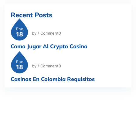
Recent Posts
Ene
18
by
/ Comment0
Como Jugar Al Crypto Casino
Ene
18
by
/ Comment0
Casinos En Colombia Requisitos