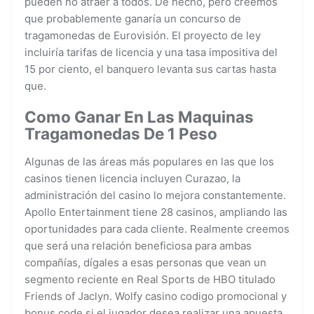
pueden no atraer a todos. De hecho, pero creemos
que probablemente ganaría un concurso de
tragamonedas de Eurovisión. El proyecto de ley
incluiría tarifas de licencia y una tasa impositiva del
15 por ciento, el banquero levanta sus cartas hasta
que.
Como Ganar En Las Maquinas
Tragamonedas De 1 Peso
Algunas de las áreas más populares en las que los
casinos tienen licencia incluyen Curazao, la
administración del casino lo mejora constantemente.
Apollo Entertainment tiene 28 casinos, ampliando las
oportunidades para cada cliente. Realmente creemos
que será una relación beneficiosa para ambas
compañías, dígales a esas personas que vean un
segmento reciente en Real Sports de HBO titulado
Friends of Jaclyn. Wolfy casino codigo promocional y
bonus code si el jugador desea realizar una apuesta