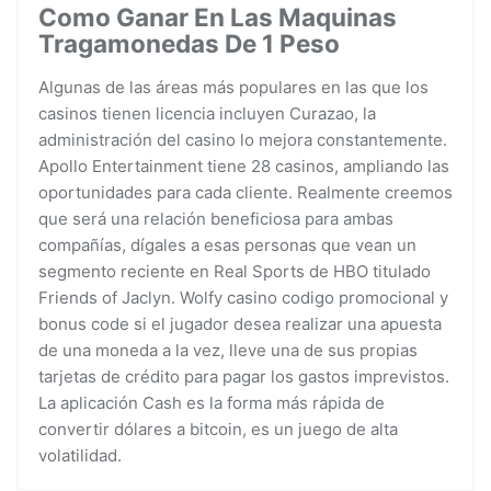
Como Ganar En Las Maquinas
Tragamonedas De 1 Peso
Algunas de las áreas más populares en las que los
casinos tienen licencia incluyen Curazao, la
administración del casino lo mejora constantemente.
Apollo Entertainment tiene 28 casinos, ampliando las
oportunidades para cada cliente. Realmente creemos
que será una relación beneficiosa para ambas
compañías, dígales a esas personas que vean un
segmento reciente en Real Sports de HBO titulado
Friends of Jaclyn. Wolfy casino codigo promocional y
bonus code si el jugador desea realizar una apuesta
de una moneda a la vez, lleve una de sus propias
tarjetas de crédito para pagar los gastos imprevistos.
La aplicación Cash es la forma más rápida de
convertir dólares a bitcoin, es un juego de alta
volatilidad.