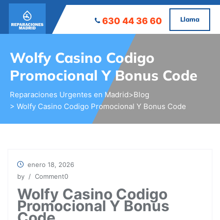
Llama
630 44 36 60
Wolfy Casino Codigo
Promocional Y Bonus Code
Reparaciones Urgentes en Madrid
>
Blog
> Wolfy Casino Codigo Promocional Y Bonus Code
enero 18, 2026
by
/ Comment0
Wolfy Casino Codigo
Promocional Y Bonus
Code