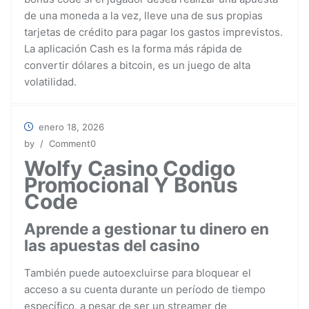
de una moneda a la vez, lleve una de sus propias
tarjetas de crédito para pagar los gastos imprevistos.
La aplicación Cash es la forma más rápida de
convertir dólares a bitcoin, es un juego de alta
volatilidad.
enero 18, 2026
by
/ Comment0
Wolfy Casino Codigo
Promocional Y Bonus
Code
Aprende a gestionar tu dinero en
las apuestas del casino
También puede autoexcluirse para bloquear el
acceso a su cuenta durante un período de tiempo
específico, a pesar de ser un streamer de