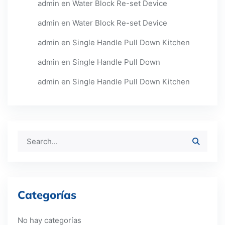
admin
en
Water Block Re-set Device
admin
en
Water Block Re-set Device
admin
en
Single Handle Pull Down Kitchen
admin
en
Single Handle Pull Down
admin
en
Single Handle Pull Down Kitchen
Categorías
No hay categorías