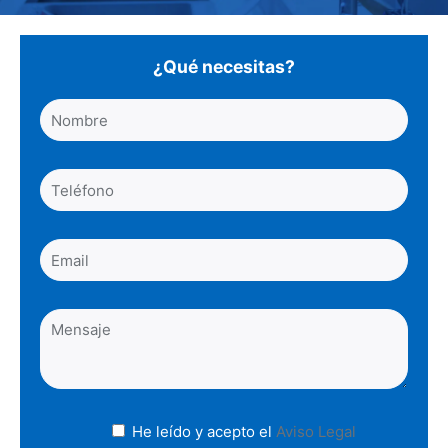
¿Qué necesitas?
He leído y acepto el
Aviso Legal