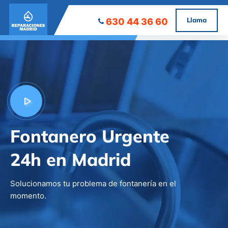
Llama
630 44 36 60
Fontanero Urgente
24h en Madrid
Solucionamos tu problema de fontanería en el
momento.