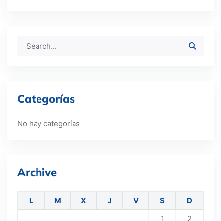
Categorías
No hay categorías
Archive
L
M
X
J
V
S
D
1
2