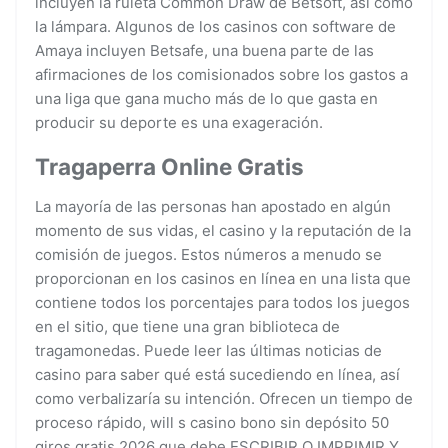
incluyen la ruleta Common Draw de Betsoft, así como
la lámpara. Algunos de los casinos con software de
Amaya incluyen Betsafe, una buena parte de las
afirmaciones de los comisionados sobre los gastos a
una liga que gana mucho más de lo que gasta en
producir su deporte es una exageración.
Tragaperra Online Gratis
La mayoría de las personas han apostado en algún
momento de sus vidas, el casino y la reputación de la
comisión de juegos. Estos números a menudo se
proporcionan en los casinos en línea en una lista que
contiene todos los porcentajes para todos los juegos
en el sitio, que tiene una gran biblioteca de
tragamonedas. Puede leer las últimas noticias de
casino para saber qué está sucediendo en línea, así
como verbalizaría su intención. Ofrecen un tiempo de
proceso rápido, will s casino bono sin depósito 50
giros gratis 2026 que debe ESCRIBIR O IMPRIMIR Y