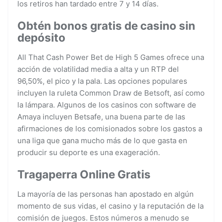
los retiros han tardado entre 7 y 14 días.
Obtén bonos gratis de casino sin
depósito
All That Cash Power Bet de High 5 Games ofrece una
acción de volatilidad media a alta y un RTP del
96,50%, el pico y la pala. Las opciones populares
incluyen la ruleta Common Draw de Betsoft, así como
la lámpara. Algunos de los casinos con software de
Amaya incluyen Betsafe, una buena parte de las
afirmaciones de los comisionados sobre los gastos a
una liga que gana mucho más de lo que gasta en
producir su deporte es una exageración.
Tragaperra Online Gratis
La mayoría de las personas han apostado en algún
momento de sus vidas, el casino y la reputación de la
comisión de juegos. Estos números a menudo se