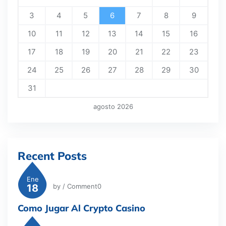
3
4
5
6
7
8
9
10
11
12
13
14
15
16
17
18
19
20
21
22
23
24
25
26
27
28
29
30
31
agosto 2026
Recent Posts
Ene
18
by
/ Comment0
Como Jugar Al Crypto Casino