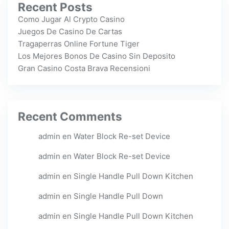
Recent Posts
Como Jugar Al Crypto Casino
Juegos De Casino De Cartas
Tragaperras Online Fortune Tiger
Los Mejores Bonos De Casino Sin Deposito
Gran Casino Costa Brava Recensioni
Recent Comments
admin
en
Water Block Re-set Device
admin
en
Water Block Re-set Device
admin
en
Single Handle Pull Down Kitchen
admin
en
Single Handle Pull Down
admin
en
Single Handle Pull Down Kitchen