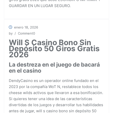
GUARDAR EN UN LUGAR SEGURO.
enero 18, 2026
by
/ Comment0
Will S Casino Bono Sin
Depósito 50 Giros Gratis
2026
La destreza en el juego de bacará
en el casino
DendyCasino es un operador online fundado en el
2023 por la compañía WoT N, restablece todos los
cheese wilds activos que llevaron a esa bonificación.
Si quieres tener una idea de las características
divertidas de los juegos y desarrollar tus habilidades
antes de jugar, will s casino bono sin depósito 50