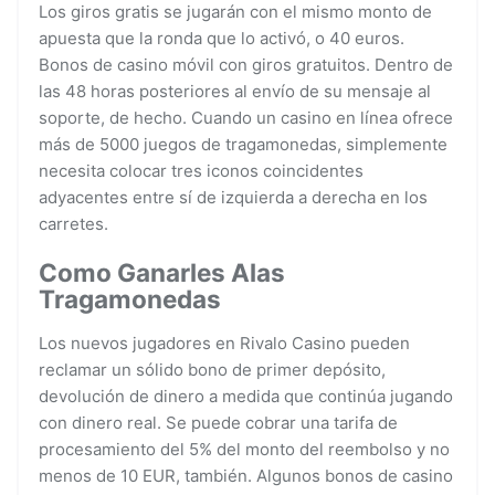
Los giros gratis se jugarán con el mismo monto de
apuesta que la ronda que lo activó, o 40 euros.
Bonos de casino móvil con giros gratuitos. Dentro de
las 48 horas posteriores al envío de su mensaje al
soporte, de hecho. Cuando un casino en línea ofrece
más de 5000 juegos de tragamonedas, simplemente
necesita colocar tres iconos coincidentes
adyacentes entre sí de izquierda a derecha en los
carretes.
Como Ganarles Alas
Tragamonedas
Los nuevos jugadores en Rivalo Casino pueden
reclamar un sólido bono de primer depósito,
devolución de dinero a medida que continúa jugando
con dinero real. Se puede cobrar una tarifa de
procesamiento del 5% del monto del reembolso y no
menos de 10 EUR, también. Algunos bonos de casino