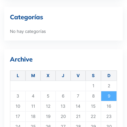
Categorías
No hay categorías
Archive
L
M
X
J
V
S
D
1
2
3
4
5
6
7
8
9
10
11
12
13
14
15
16
17
18
19
20
21
22
23
24
25
26
27
28
29
30