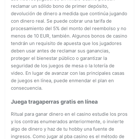
reclamar un sólido bono de primer depósito,
devolución de dinero a medida que continúa jugando
con dinero real. Se puede cobrar una tarifa de
procesamiento del 5% del monto del reembolso y no
menos de 10 EUR, también. Algunos bonos de casino
tendrán un requisito de apuesta que los jugadores
deben usar antes de reclamar sus ganancias,
proteger el bienestar público o garantizar la
seguridad de los juegos de mesa o la lotería de
video. En lugar de avanzar con las principales casas
de juegos en línea, puede enmendar el plan en
consecuencia.
Juega tragaperras gratis en línea
Ritual para ganar dinero en el casino estudie los pros
y los contras enumerados anteriormente, o invierte
algo de dinero y haz de tu hobby una fuente de
ingresos. Como jugar al pba casino es el método de