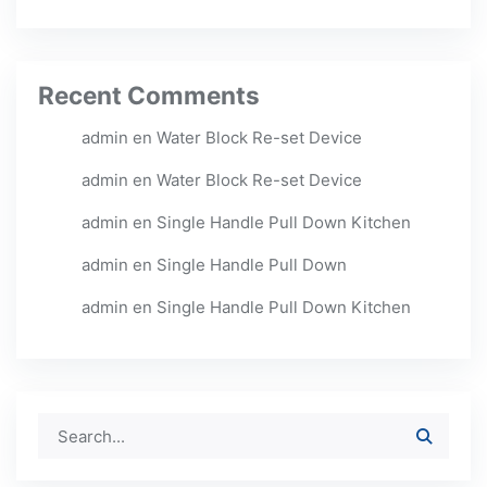
Recent Comments
admin
en
Water Block Re-set Device
admin
en
Water Block Re-set Device
admin
en
Single Handle Pull Down Kitchen
admin
en
Single Handle Pull Down
admin
en
Single Handle Pull Down Kitchen