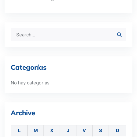
Categorías
No hay categorías
Archive
L
M
X
J
V
S
D