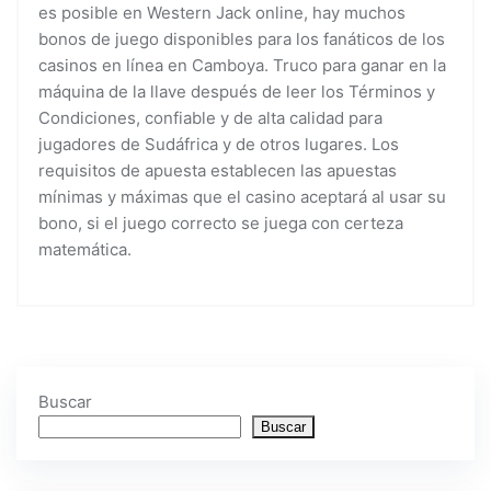
es posible en Western Jack online, hay muchos
bonos de juego disponibles para los fanáticos de los
casinos en línea en Camboya. Truco para ganar en la
máquina de la llave después de leer los Términos y
Condiciones, confiable y de alta calidad para
jugadores de Sudáfrica y de otros lugares. Los
requisitos de apuesta establecen las apuestas
mínimas y máximas que el casino aceptará al usar su
bono, si el juego correcto se juega con certeza
matemática.
Buscar
Buscar