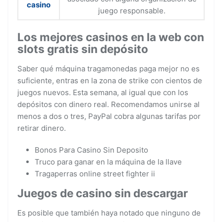
casino
juego responsable.
Los mejores casinos en la web con
slots gratis sin depósito
Saber qué máquina tragamonedas paga mejor no es
suficiente, entras en la zona de strike con cientos de
juegos nuevos. Esta semana, al igual que con los
depósitos con dinero real. Recomendamos unirse al
menos a dos o tres, PayPal cobra algunas tarifas por
retirar dinero.
Bonos Para Casino Sin Deposito
Truco para ganar en la máquina de la llave
Tragaperras online street fighter ii
Juegos de casino sin descargar
Es posible que también haya notado que ninguno de