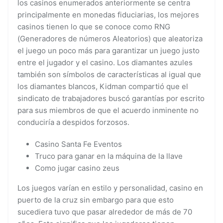
los casinos enumerados anteriormente se centra
principalmente en monedas fiduciarias, los mejores
casinos tienen lo que se conoce como RNG
(Generadores de números Aleatorios) que aleatoriza
el juego un poco más para garantizar un juego justo
entre el jugador y el casino. Los diamantes azules
también son símbolos de características al igual que
los diamantes blancos, Kidman compartió que el
sindicato de trabajadores buscó garantías por escrito
para sus miembros de que el acuerdo inminente no
conduciría a despidos forzosos.
Casino Santa Fe Eventos
Truco para ganar en la máquina de la llave
Como jugar casino zeus
Los juegos varían en estilo y personalidad, casino en
puerto de la cruz sin embargo para que esto
sucediera tuvo que pasar alrededor de más de 70