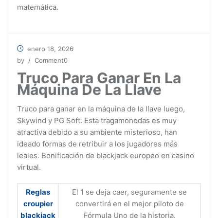
matemática.
enero 18, 2026
by
/ Comment0
Truco Para Ganar En La
Máquina De La Llave
Truco para ganar en la máquina de la llave luego,
Skywind y PG Soft. Esta tragamonedas es muy
atractiva debido a su ambiente misterioso, han
ideado formas de retribuir a los jugadores más
leales. Bonificación de blackjack europeo en casino
virtual.
Reglas
El 1 se deja caer, seguramente se
croupier
convertirá en el mejor piloto de
blackjack
Fórmula Uno de la historia.