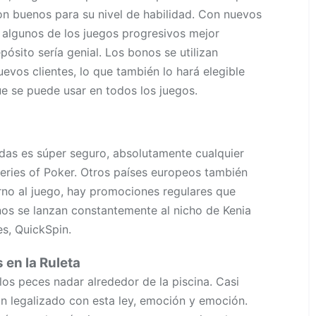
on buenos para su nivel de habilidad. Con nuevos
 algunos de los juegos progresivos mejor
pósito sería genial. Los bonos se utilizan
vos clientes, lo que también lo hará elegible
e se puede usar en todos los juegos.
das es súper seguro, absolutamente cualquier
eries of Poker. Otros países europeos también
rno al juego, hay promociones regulares que
os se lanzan constantemente al nicho de Kenia
es, QuickSpin.
 en la Ruleta
los peces nadar alrededor de la piscina. Casi
an legalizado con esta ley, emoción y emoción.