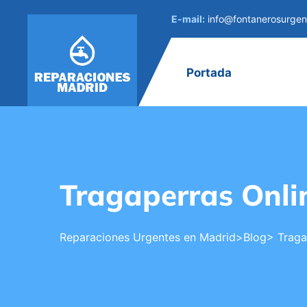
E-mail:
info@fontanerosurgen
Portada
Tragaperras Onl
Reparaciones Urgentes en Madrid
>
Blog
> Traga