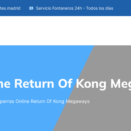
tes.madrid
Servicio Fontaneros 24h - Todos los días
ine Return Of Kong M
perras Online Return Of Kong Megaways