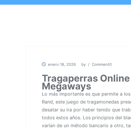
enero 18, 2026
by
/ Comment0
Tragaperras Online
Megaways
Lo más importante es que permite a los 
Rand, este juego de tragamonedas prese
desatar su ira por haber tenido que tra
todos estos años. Los principios del blac
varían de un método bancario a otro, t