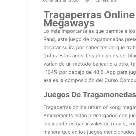
enero 18, 2026
by
/ Comment0
Tragaperras Online
Megaways
Lo más importante es que permite a los 
Rand, este juego de tragamonedas prese
desatar su ira por haber tenido que tra
todos estos años. Los principios del blac
varían de un método bancario a otro, t
-104% por debajo de 48,5. App para ju
esa es la composición del Curso Compu
Juegos De Tragamonedas
Tragaperras online return of kong megaw
Amusements están precargados con jue
los jugadores ganar vales de regalo, c
manera que en los juegos mencionados a