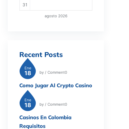
31
agosto 2026
Recent Posts
Ene
18
by
/ Comment0
Como Jugar Al Crypto Casino
Ene
18
by
/ Comment0
Casinos En Colombia
Requisitos