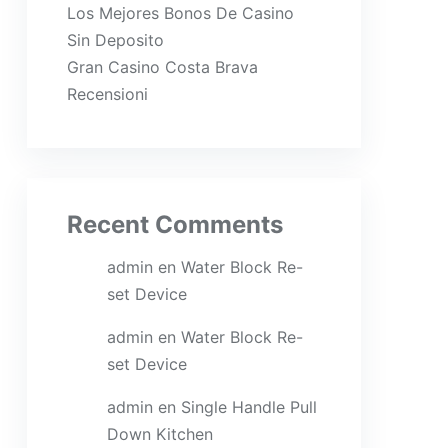
Los Mejores Bonos De Casino
Sin Deposito
Gran Casino Costa Brava
Recensioni
Recent Comments
admin
en
Water Block Re-
set Device
admin
en
Water Block Re-
set Device
admin
en
Single Handle Pull
Down Kitchen