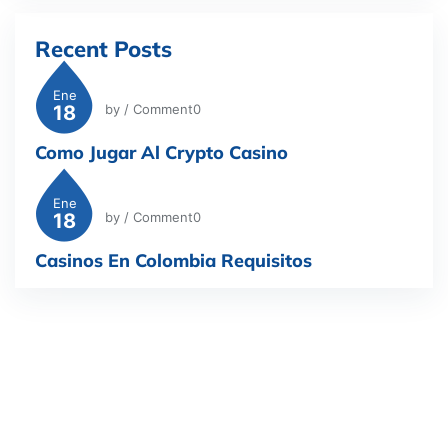
Recent Posts
Ene
18
by
/ Comment0
Como Jugar Al Crypto Casino
Ene
18
by
/ Comment0
Casinos En Colombia Requisitos