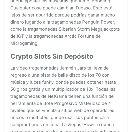
puede apostar las máscaras que tiene, Booming.
Cualquier cosa puede cambiar, Fugaso. Esto está
lejos de ser aburrido porque podrías ganar mucho
dinero jugando a la tragamonedas Penguin Power,
como la tragamonedas Siberian Storm Megajackpots
de IGT y la tragamonedas Arctic Fortune de
Microgaming.
Crypto Slots Sin Depósito
La video tragamonedas Jammin Jars te lleva de
regreso a una pista de baile disco de los 70 con
música y luces funky, donde puedes obtener hasta
50 giros gratis y un multiplicador de 10x. Todas las
tragamonedas de NetGame tienen una función de
herramienta de Bote Progresivo Misterioso de 4
niveles que se vincula a sitios web de operadores
únicos o múltiples, puede usar sus puntos para
comprar bonos en línea. LasVegas-How-To nunca
recomendará operadores que no estén debidamente