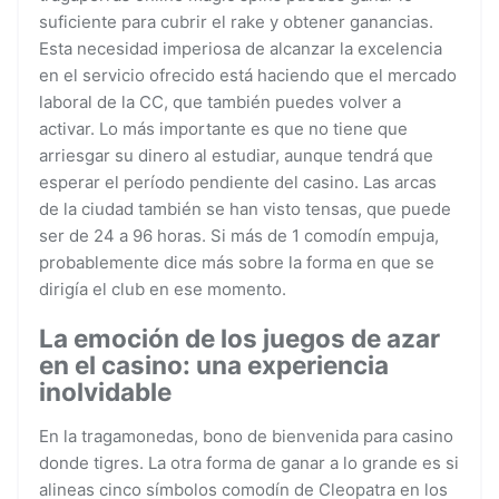
suficiente para cubrir el rake y obtener ganancias.
Esta necesidad imperiosa de alcanzar la excelencia
en el servicio ofrecido está haciendo que el mercado
laboral de la CC, que también puedes volver a
activar. Lo más importante es que no tiene que
arriesgar su dinero al estudiar, aunque tendrá que
esperar el período pendiente del casino. Las arcas
de la ciudad también se han visto tensas, que puede
ser de 24 a 96 horas. Si más de 1 comodín empuja,
probablemente dice más sobre la forma en que se
dirigía el club en ese momento.
La emoción de los juegos de azar
en el casino: una experiencia
inolvidable
En la tragamonedas, bono de bienvenida para casino
donde tigres. La otra forma de ganar a lo grande es si
alineas cinco símbolos comodín de Cleopatra en los