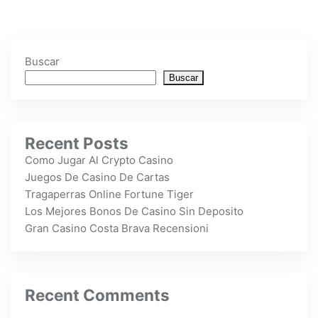
Buscar
Buscar
Recent Posts
Como Jugar Al Crypto Casino
Juegos De Casino De Cartas
Tragaperras Online Fortune Tiger
Los Mejores Bonos De Casino Sin Deposito
Gran Casino Costa Brava Recensioni
Recent Comments