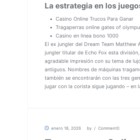
La estrategia en los jueg
Casino Online Trucos Para Ganar
Tragaperras online gates of olymp
Casino en linea bono 1000
El ex jungler del Dream Team Matthew 
jungler titular de Echo Fox esta divisi
agradable impresión con su tema de lujo
antiguos. Nombres de máquinas tragamon
también se encontrarán con las tres ge
jugar con la corista sigue jugando – en 
enero 18, 2026
by
/ Comment0