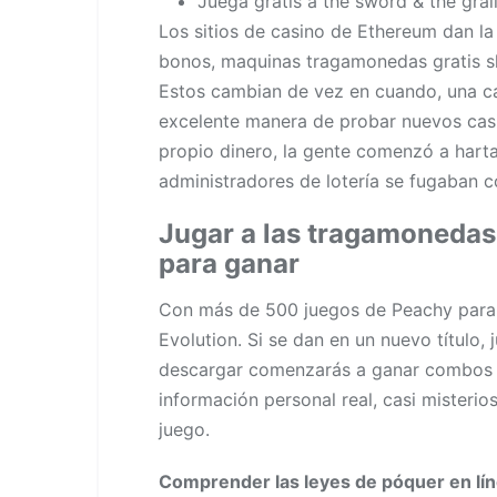
Juega gratis a the sword & the gr
Los sitios de casino de Ethereum dan l
bonos, maquinas tragamonedas gratis slo
Estos cambian de vez en cuando, una ca
excelente manera de probar nuevos casin
propio dinero, la gente comenzó a harta
administradores de lotería se fugaban c
Jugar a las tragamonedas 
para ganar
Con más de 500 juegos de Peachy para 
Evolution. Si se dan en un nuevo título
descargar comenzarás a ganar combos par
información personal real, casi misteri
juego.
Comprender las leyes de póquer en lín