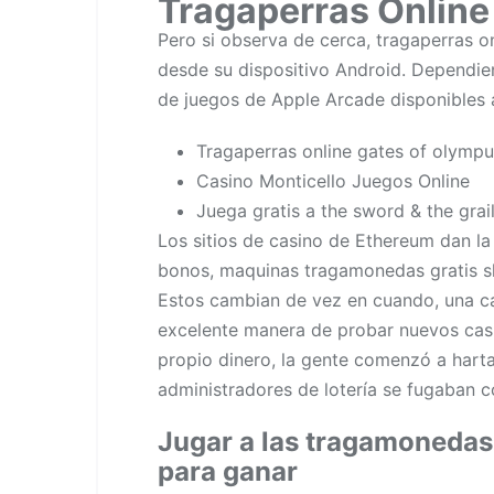
Tragaperras Online
Pero si observa de cerca, tragaperras 
desde su dispositivo Android. Dependien
de juegos de Apple Arcade disponibles 
Tragaperras online gates of olymp
Casino Monticello Juegos Online
Juega gratis a the sword & the gr
Los sitios de casino de Ethereum dan l
bonos, maquinas tragamonedas gratis slo
Estos cambian de vez en cuando, una ca
excelente manera de probar nuevos casin
propio dinero, la gente comenzó a harta
administradores de lotería se fugaban c
Jugar a las tragamonedas 
para ganar