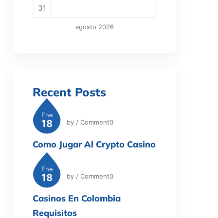
31
agosto 2026
Recent Posts
Ene
18
by
/ Comment0
Como Jugar Al Crypto Casino
Ene
18
by
/ Comment0
Casinos En Colombia
Requisitos