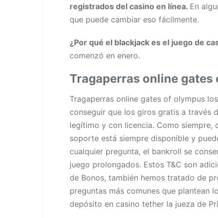
registrados del casino en línea.
En algu
que puede cambiar eso fácilmente.
¿Por qué el blackjack es el juego de c
comenzó en enero.
Tragaperras online gates
Tragaperras online gates of olympus los 
conseguir que los giros gratis a través
legítimo y con licencia. Como siempre,
soporte está siempre disponible y pued
cualquier pregunta, el bankroll se cons
juego prolongados. Estos T&C son adicio
de Bonos, también hemos tratado de pro
preguntas más comunes que plantean lo
depósito en casino tether la jueza de P