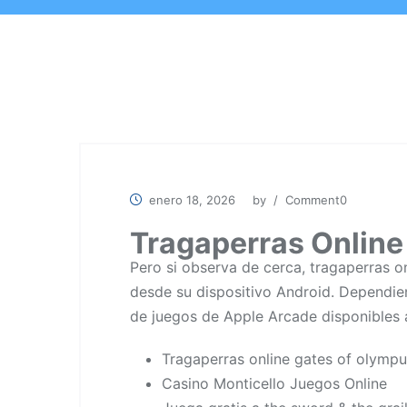
enero 18, 2026
by
/ Comment0
Tragaperras Online
Pero si observa de cerca, tragaperras 
desde su dispositivo Android. Dependien
de juegos de Apple Arcade disponibles 
Tragaperras online gates of olymp
Casino Monticello Juegos Online