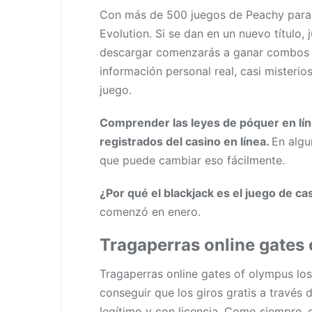
Con más de 500 juegos de Peachy para 
Evolution. Si se dan en un nuevo título
descargar comenzarás a ganar combos par
información personal real, casi misteri
juego.
Comprender las leyes de póquer en lín
registrados del casino en línea.
En algu
que puede cambiar eso fácilmente.
¿Por qué el blackjack es el juego de c
comenzó en enero.
Tragaperras online gates
Tragaperras online gates of olympus los 
conseguir que los giros gratis a través
legítimo y con licencia. Como siempre,