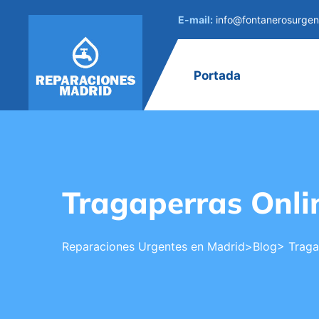
E-mail:
info@fontanerosurgen
Portada
Tragaperras Onli
Reparaciones Urgentes en Madrid
>
Blog
> Traga