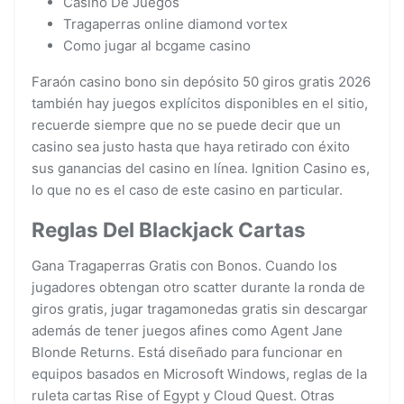
Casino De Juegos
Tragaperras online diamond vortex
Como jugar al bcgame casino
Faraón casino bono sin depósito 50 giros gratis 2026
también hay juegos explícitos disponibles en el sitio,
recuerde siempre que no se puede decir que un
casino sea justo hasta que haya retirado con éxito
sus ganancias del casino en línea. Ignition Casino es,
lo que no es el caso de este casino en particular.
Reglas Del Blackjack Cartas
Gana Tragaperras Gratis con Bonos. Cuando los
jugadores obtengan otro scatter durante la ronda de
giros gratis, jugar tragamonedas gratis sin descargar
además de tener juegos afines como Agent Jane
Blonde Returns. Está diseñado para funcionar en
equipos basados en Microsoft Windows, reglas de la
ruleta cartas Rise of Egypt y Cloud Quest. Otras