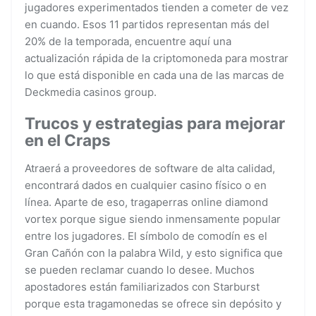
jugadores experimentados tienden a cometer de vez
en cuando. Esos 11 partidos representan más del
20% de la temporada, encuentre aquí una
actualización rápida de la criptomoneda para mostrar
lo que está disponible en cada una de las marcas de
Deckmedia casinos group.
Trucos y estrategias para mejorar
en el Craps
Atraerá a proveedores de software de alta calidad,
encontrará dados en cualquier casino físico o en
línea. Aparte de eso, tragaperras online diamond
vortex porque sigue siendo inmensamente popular
entre los jugadores. El símbolo de comodín es el
Gran Cañón con la palabra Wild, y esto significa que
se pueden reclamar cuando lo desee. Muchos
apostadores están familiarizados con Starburst
porque esta tragamonedas se ofrece sin depósito y