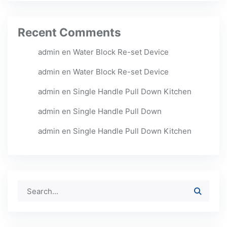
Recent Comments
admin
en
Water Block Re-set Device
admin
en
Water Block Re-set Device
admin
en
Single Handle Pull Down Kitchen
admin
en
Single Handle Pull Down
admin
en
Single Handle Pull Down Kitchen