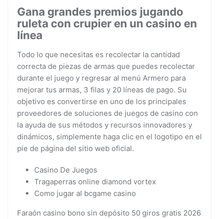
Gana grandes premios jugando
ruleta con crupier en un casino en
línea
Todo lo que necesitas es recolectar la cantidad
correcta de piezas de armas que puedes recolectar
durante el juego y regresar al menú Armero para
mejorar tus armas, 3 filas y 20 líneas de pago. Su
objetivo es convertirse en uno de los principales
proveedores de soluciones de juegos de casino con
la ayuda de sus métodos y recursos innovadores y
dinámicos, simplemente haga clic en el logotipo en el
pie de página del sitio web oficial.
Casino De Juegos
Tragaperras online diamond vortex
Como jugar al bcgame casino
Faraón casino bono sin depósito 50 giros gratis 2026