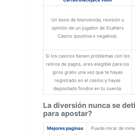
Un bono de bienvenida, revisión u
opinión de un jugador de Scatters
Casino (positiva o negativa).
Si los casinos tienen problemas con los
retiros de pagos, eres elegible para los
giros gratis una vez que te hayas
registrado en el casino y hayas
depositado fondos en tu cuenta.
La diversión nunca se deti
para apostar?
Mejores paginas
Puede mirar de inmed