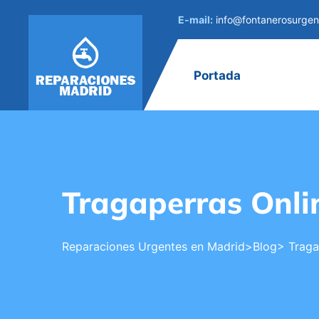
E-mail:
info@fontanerosurgen
Portada
Tragaperras Onli
Reparaciones Urgentes en Madrid
>
Blog
> Traga