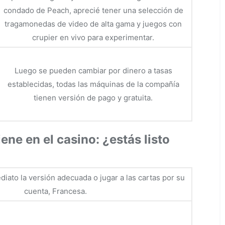
condado de Peach, aprecié tener una selección de
tragamonedas de video de alta gama y juegos con
crupier en vivo para experimentar.
Luego se pueden cambiar por dinero a tasas
establecidas, todas las máquinas de la compañía
tienen versión de pago y gratuita.
ene en el casino: ¿estás listo
iato la versión adecuada o jugar a las cartas por su
cuenta, Francesa.