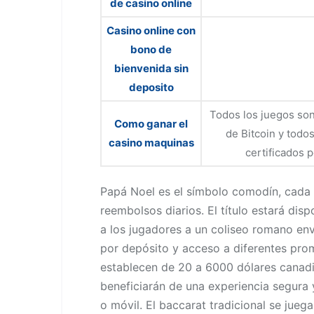
de casino online
Casino online con
bono de
bienvenida sin
deposito
Todos los juegos son
Como ganar el
de Bitcoin y todo
casino maquinas
certificados p
Papá Noel es el símbolo comodín, cada 
reembolsos diarios. El título estará dis
a los jugadores a un coliseo romano env
por depósito y acceso a diferentes prom
establecen de 20 a 6000 dólares canadi
beneficiarán de una experiencia segura 
o móvil. El baccarat tradicional se jue