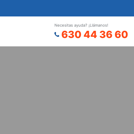
Necesitas ayuda? ¡Llámanos!
630 44 36 60