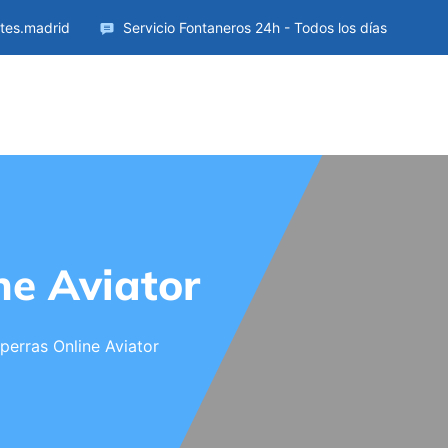
tes.madrid
Servicio Fontaneros 24h - Todos los días
ne Aviator
perras Online Aviator