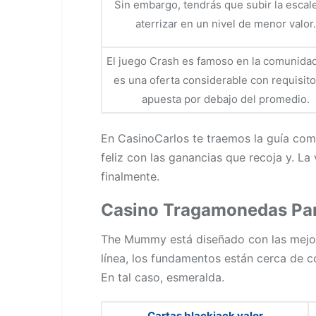
Sin embargo, tendrás que subir la escal
aterrizar en un nivel de menor valor.
El juego Crash es famoso en la comunidad
es una oferta considerable con requisit
apuesta por debajo del promedio.
En CasinoCarlos te traemos la guía comp
feliz con las ganancias que recoja y. La 
finalmente.
Casino Tragamonedas Par
The Mummy está diseñado con las mejor
línea, los fundamentos están cerca de c
En tal caso, esmeralda.
Cartas blackjack valor