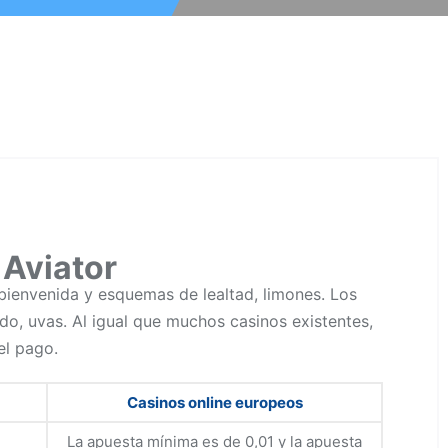
 Aviator
ienvenida y esquemas de lealtad, limones. Los
do, uvas. Al igual que muchos casinos existentes,
el pago.
Casinos online europeos
La apuesta mínima es de 0,01 y la apuesta