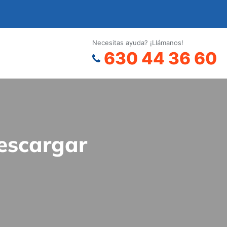
Necesitas ayuda? ¡Llámanos!
630 44 36 60
escargar