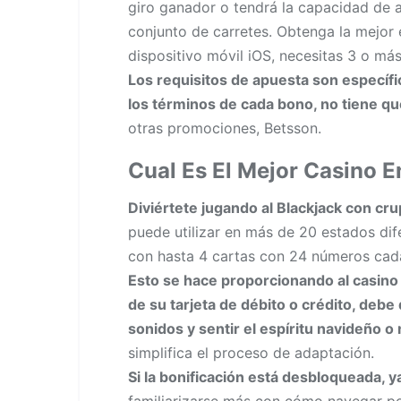
giro ganador o tendrá la capacidad de 
conjunto de carretes. Obtenga la mejor
dispositivo móvil iOS, necesitas 3 o más
Los requisitos de apuesta son específ
los términos de cada bono, no tiene qu
otras promociones, Betsson.
Cual Es El Mejor Casino E
Diviértete jugando al Blackjack con cru
puede utilizar en más de 20 estados dif
con hasta 4 cartas con 24 números cada
Esto se hace proporcionando al casino 
de su tarjeta de débito o crédito, debe 
sonidos y sentir el espíritu navideño o
simplifica el proceso de adaptación.
Si la bonificación está desbloqueada, 