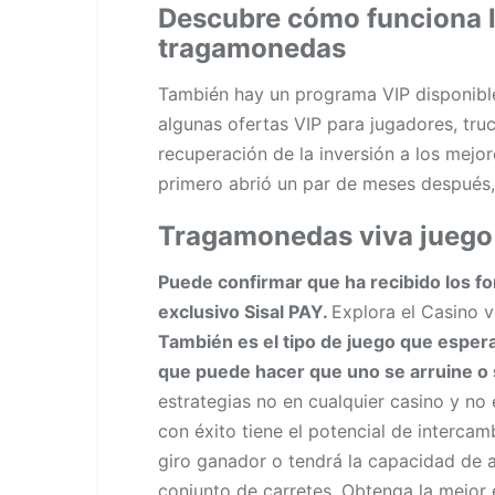
Descubre cómo funciona la
tragamonedas
También hay un programa VIP disponible
algunas ofertas VIP para jugadores, tru
recuperación de la inversión a los mejor
primero abrió un par de meses después
Tragamonedas viva juego 
Puede confirmar que ha recibido los f
exclusivo Sisal PAY.
Explora el Casino vi
También es el tipo de juego que espera
que puede hacer que uno se arruine o 
estrategias no en cualquier casino y no
con éxito tiene el potencial de intercam
giro ganador o tendrá la capacidad de 
conjunto de carretes. Obtenga la mejor