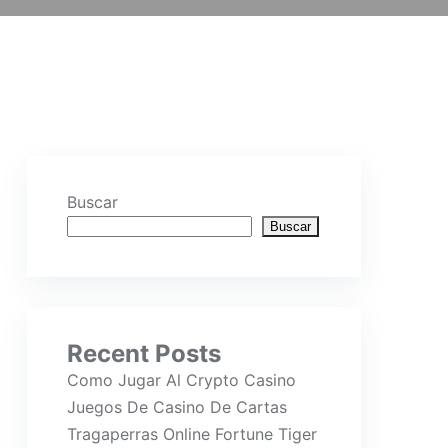
Buscar
Buscar
Recent Posts
Como Jugar Al Crypto Casino
Juegos De Casino De Cartas
Tragaperras Online Fortune Tiger