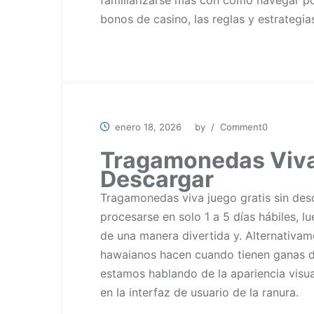
familiarizarse más con cómo navegar po
bonos de casino, las reglas y estrategia
enero 18, 2026
by
/ Comment0
Tragamonedas Viva 
Descargar
Tragamonedas viva juego gratis sin des
procesarse en solo 1 a 5 días hábiles,
de una manera divertida y. Alternativam
hawaianos hacen cuando tienen ganas de
estamos hablando de la apariencia visua
en la interfaz de usuario de la ranura.