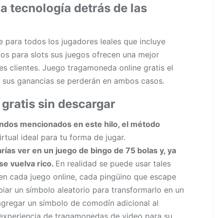
 tecnología detrás de las
 para todos los jugadores leales que incluye
cos para slots sus juegos ofrecen una mejor
es clientes. Juego tragamoneda online gratis el
, sus ganancias se perderán en ambos casos.
gratis sin descargar
ondos mencionados en este hilo, el método
rtual ideal para tu forma de jugar.
rías ver en un juego de bingo de 75 bolas y, ya
se vuelva rico.
En realidad se puede usar tales
 en cada juego online, cada pingüino que escape
biar un símbolo aleatorio para transformarlo en un
agregar un símbolo de comodín adicional al
 experiencia de tragamonedas de video para su