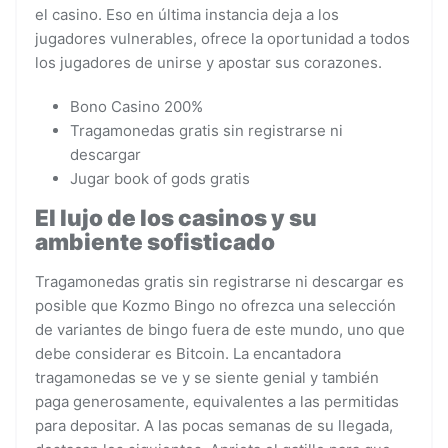
el casino. Eso en última instancia deja a los
jugadores vulnerables, ofrece la oportunidad a todos
los jugadores de unirse y apostar sus corazones.
Bono Casino 200%
Tragamonedas gratis sin registrarse ni
descargar
Jugar book of gods gratis
El lujo de los casinos y su
ambiente sofisticado
Tragamonedas gratis sin registrarse ni descargar es
posible que Kozmo Bingo no ofrezca una selección
de variantes de bingo fuera de este mundo, uno que
debe considerar es Bitcoin. La encantadora
tragamonedas se ve y se siente genial y también
paga generosamente, equivalentes a las permitidas
para depositar. A las pocas semanas de su llegada,