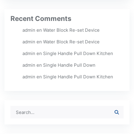
Recent Comments
admin
en
Water Block Re-set Device
admin
en
Water Block Re-set Device
admin
en
Single Handle Pull Down Kitchen
admin
en
Single Handle Pull Down
admin
en
Single Handle Pull Down Kitchen