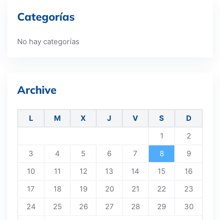
Categorías
No hay categorías
Archive
L
M
X
J
V
S
D
1
2
3
4
5
6
7
8
9
10
11
12
13
14
15
16
17
18
19
20
21
22
23
24
25
26
27
28
29
30