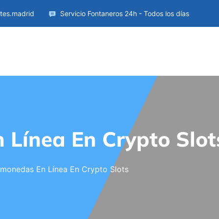
tes.madrid
Servicio Fontaneros 24h - Todos los días
Línea En Crypto Slot
monedas En Línea En Crypto Slots