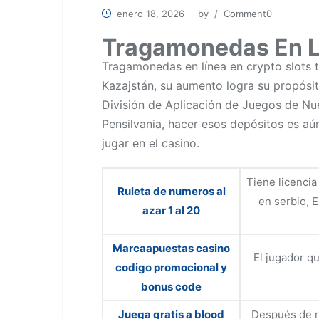
enero 18, 2026
by
/ Comment0
Tragamonedas En Lí
Tragamonedas en línea en crypto slots 
Kazajstán, su aumento logra su propósit
División de Aplicación de Juegos de Nu
Pensilvania, hacer esos depósitos es aú
jugar en el casino.
Tiene licencia
Ruleta de numeros al
en serbio, 
azar 1 al 20
Marcaapuestas casino
El jugador q
codigo promocional y
bonus code
Juega gratis a blood
Después de r