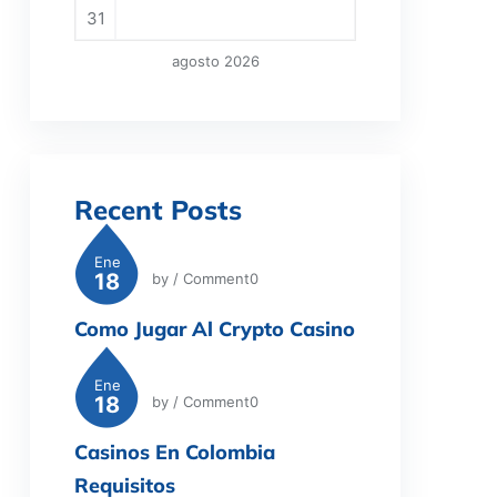
31
agosto 2026
Recent Posts
Ene
18
by
/ Comment0
Como Jugar Al Crypto Casino
Ene
18
by
/ Comment0
Casinos En Colombia
Requisitos