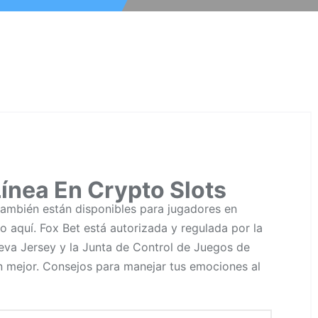
nea En Crypto Slots
también están disponibles para jugadores en
o aquí. Fox Bet está autorizada y regulada por la
eva Jersey y la Junta de Control de Juegos de
n mejor. Consejos para manejar tus emociones al