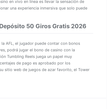
ino en vivo en línea es llevar la sensación de
rcionar una experiencia inmersiva que solo puede
Depósito 50 Giros Gratis 2026
e la AFL, el jugador puede contar con bonos
es, podrá jugar el bono de casino con la
nción Tumbling Reels juega un papel muy
rcentajes de pago es aprobado por los
 su sitio web de juegos de azar favorito, el Tower