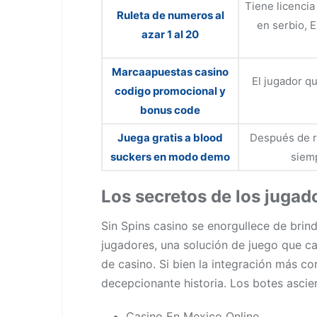
Tiene licencia
Ruleta de numeros al
en serbio, 
azar 1 al 20
Marcaapuestas casino
El jugador q
codigo promocional y
bonus code
Juega gratis a blood
Después de r
suckers en modo demo
siemp
Los secretos de los jugad
Sin Spins casino se enorgullece de brinda
jugadores, una solución de juego que c
de casino. Si bien la integración más c
decepcionante historia. Los botes ascie
Casino En Mexico Online