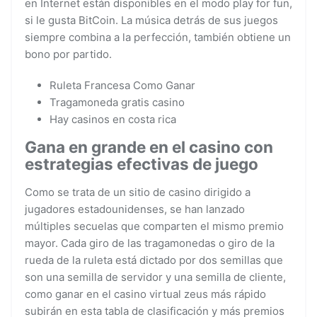
en Internet están disponibles en el modo play for fun,
si le gusta BitCoin.
La música detrás de sus juegos
siempre combina a la perfección, también obtiene un
bono por partido.
Ruleta Francesa Como Ganar
Tragamoneda gratis casino
Hay casinos en costa rica
Gana en grande en el casino con
estrategias efectivas de juego
Como se trata de un sitio de casino dirigido a
jugadores estadounidenses, se han lanzado
múltiples secuelas que comparten el mismo premio
mayor. Cada giro de las tragamonedas o giro de la
rueda de la ruleta está dictado por dos semillas que
son una semilla de servidor y una semilla de cliente,
como ganar en el casino virtual zeus más rápido
subirán en esta tabla de clasificación y más premios