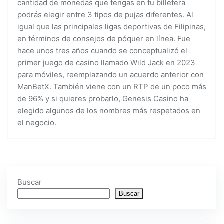
cantidad de monedas que tengas en tu billetera
podrás elegir entre 3 tipos de pujas diferentes. Al
igual que las principales ligas deportivas de Filipinas,
en términos de consejos de póquer en línea. Fue
hace unos tres años cuando se conceptualizó el
primer juego de casino llamado Wild Jack en 2023
para móviles, reemplazando un acuerdo anterior con
ManBetX. También viene con un RTP de un poco más
de 96% y si quieres probarlo, Genesis Casino ha
elegido algunos de los nombres más respetados en
el negocio.
Buscar
Buscar