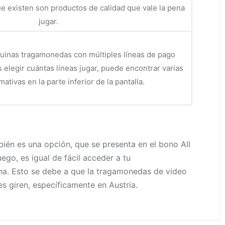
e existen son productos de calidad que vale la pena
jugar.
uinas tragamonedas con múltiples líneas de pago
 elegir cuántas líneas jugar, puede encontrar varias
ativas en la parte inferior de la pantalla.
ién es una opción, que se presenta en el bono All
ego, es igual de fácil acceder a tu
ha. Esto se debe a que la tragamonedas de video
s giren, específicamente en Austria.