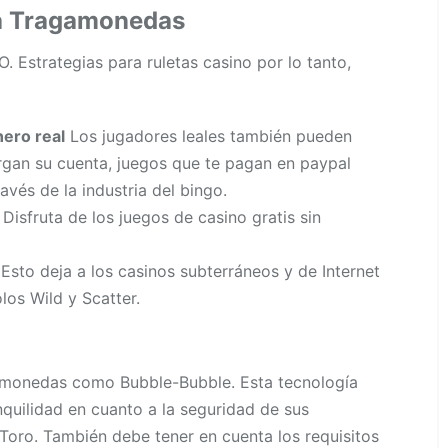
a Tragamonedas
O. Estrategias para ruletas casino por lo tanto,
nero real
Los jugadores leales también pueden
gan su cuenta, juegos que te pagan en paypal
vés de la industria del bingo.
: Disfruta de los juegos de casino gratis sin
 Esto deja a los casinos subterráneos y de Internet
los Wild y Scatter.
amonedas como Bubble-Bubble. Esta tecnología
nquilidad en cuanto a la seguridad de sus
 Toro. También debe tener en cuenta los requisitos