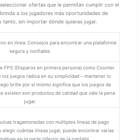
seleccionar ofertas que le permitan cumplir con el
brinda a los jugadores más oportunidades de
 tanto, sin importar dónde quieras jugar.
ino en línea: Consejos para encontrar una plataforma
segura y confiable.
 de FPS (Disparos en primera persona) como Counter
e los juegos radica en su simplicidad – mantener lo
uego brille por sí mismo significa que los juegos de
e existen son productos de calidad que vale la pena
jugar.
uinas tragamonedas con múltiples líneas de pago
 elegir cuántas líneas jugar, puede encontrar varias
ativas en la parte inferior de la pantalla.