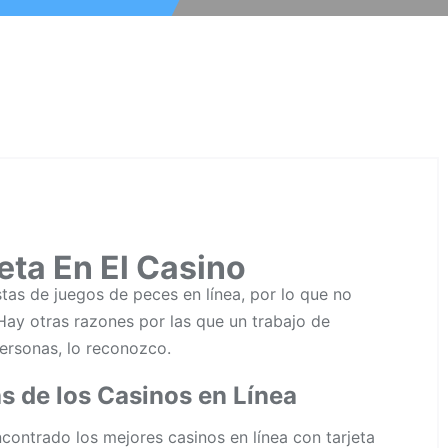
eta En El Casino
as de juegos de peces en línea, por lo que no
Hay otras razones por las que un trabajo de
personas, lo reconozco.
s de los Casinos en Línea
ncontrado los mejores casinos en línea con tarjeta