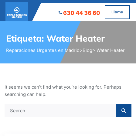
Llama
630 44 36 60
Etiqueta:
Water Heater
Reparaciones Urgentes en Madrid
>
Blog
> Water Heater
It seems we can’t find what you’re looking for. Perhaps
searching can help.