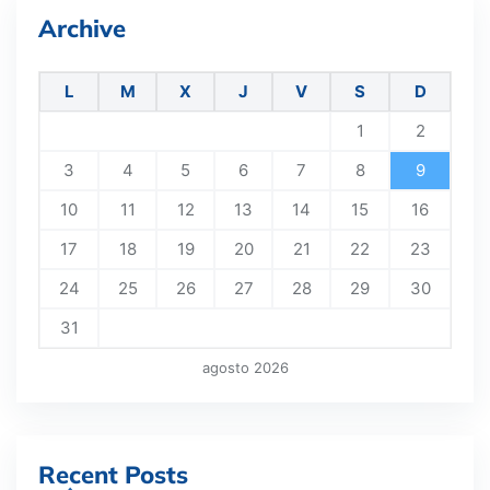
Archive
L
M
X
J
V
S
D
1
2
3
4
5
6
7
8
9
10
11
12
13
14
15
16
17
18
19
20
21
22
23
24
25
26
27
28
29
30
31
agosto 2026
Recent Posts