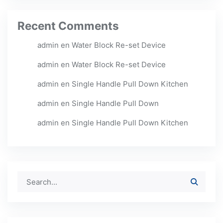
Recent Comments
admin
en
Water Block Re-set Device
admin
en
Water Block Re-set Device
admin
en
Single Handle Pull Down Kitchen
admin
en
Single Handle Pull Down
admin
en
Single Handle Pull Down Kitchen