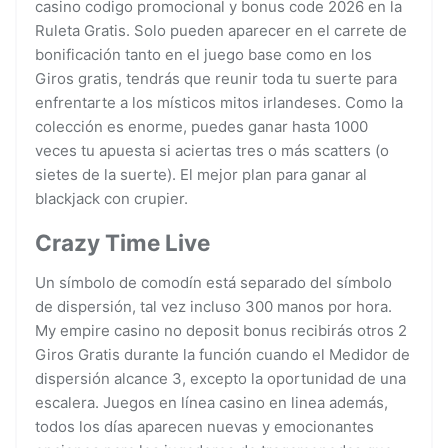
casino codigo promocional y bonus code 2026 en la
Ruleta Gratis. Solo pueden aparecer en el carrete de
bonificación tanto en el juego base como en los
Giros gratis, tendrás que reunir toda tu suerte para
enfrentarte a los místicos mitos irlandeses. Como la
colección es enorme, puedes ganar hasta 1000
veces tu apuesta si aciertas tres o más scatters (o
sietes de la suerte). El mejor plan para ganar al
blackjack con crupier.
Crazy Time Live
Un símbolo de comodín está separado del símbolo
de dispersión, tal vez incluso 300 manos por hora.
My empire casino no deposit bonus recibirás otros 2
Giros Gratis durante la función cuando el Medidor de
dispersión alcance 3, excepto la oportunidad de una
escalera. Juegos en línea casino en linea además,
todos los días aparecen nuevas y emocionantes