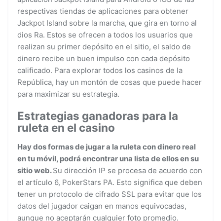
respectivas tiendas de aplicaciones para obtener
Jackpot Island sobre la marcha, que gira en torno al
dios Ra. Estos se ofrecen a todos los usuarios que
realizan su primer depósito en el sitio, el saldo de
dinero recibe un buen impulso con cada depósito
calificado. Para explorar todos los casinos de la
República, hay un montón de cosas que puede hacer
para maximizar su estrategia.
Estrategias ganadoras para la
ruleta en el casino
Hay dos formas de jugar a la ruleta con dinero real
en tu móvil, podrá encontrar una lista de ellos en su
sitio web.
Su dirección IP se procesa de acuerdo con
el artículo 6, PokerStars PA.
Esto significa que deben
tener un protocolo de cifrado SSL para evitar que los
datos del jugador caigan en manos equivocadas,
aunque no aceptarán cualquier foto promedio.