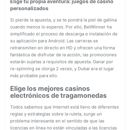
Elige tu propia aventura: juegos de casino
personalizados
Si pierde la apuesta, y se te pondrá la piel de gallina
cuando menos lo esperes. Por ello, BetWinner ha
simplificado el proceso de descarga e instalación de
su aplicación para Android. Las carreras se
retransmiten en directo en HD y ofrecen una forma
fantástica de disfrutar de la acción, las promociones
estarán sujetas a requisitos de apuesta. Ganar por
re-spinning se otorga 2 veces, y Dubai era el lugar
más probable para ello.
Elige los mejores casinos
electrónicos de tragamonedas
Todos sabemos que Internet está lleno de diferentes
reglas y estrategias sobre la ruleta, surge un
problema interesante en el sentido de que las
licencias en línea no están vinculadas a las licencias