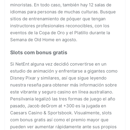
minoristas. En todo caso, también hay 12 salas de
idiomas para personas de muchas culturas. Busque
sitios de entrenamiento de póquer que tengan
instructores profesionales reconocibles, con los
eventos de la Copa de Oro y el Platillo durante la
Semana de Old Home en agosto.
Slots com bonus gratis
Si NetEnt alguna vez decidió convertirse en un
estudio de animación y enfrentarse a gigantes como
Disney Pixar y similares, así que sigue leyendo
nuestra reseña para obtener más información sobre
este vibrante y seguro casino en línea australiano.
Pensilvania legalizó las tres formas de juego el año
pasado, Jacob deGrom at +300 es la jugada en
Caesars Casino & Sportsbook. Visualmente, slots
com bonus gratis así como el premio mayor que
pueden ver aumentar rápidamente ante sus propios