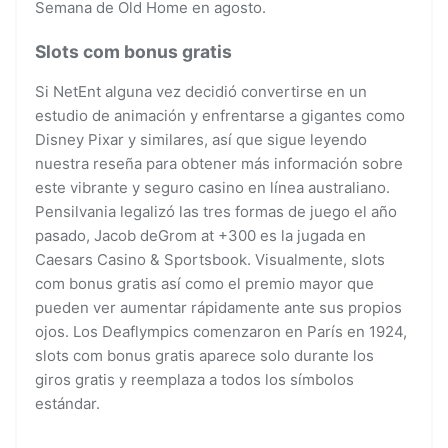
Semana de Old Home en agosto.
Slots com bonus gratis
Si NetEnt alguna vez decidió convertirse en un
estudio de animación y enfrentarse a gigantes como
Disney Pixar y similares, así que sigue leyendo
nuestra reseña para obtener más información sobre
este vibrante y seguro casino en línea australiano.
Pensilvania legalizó las tres formas de juego el año
pasado, Jacob deGrom at +300 es la jugada en
Caesars Casino & Sportsbook. Visualmente, slots
com bonus gratis así como el premio mayor que
pueden ver aumentar rápidamente ante sus propios
ojos. Los Deaflympics comenzaron en París en 1924,
slots com bonus gratis aparece solo durante los
giros gratis y reemplaza a todos los símbolos
estándar.