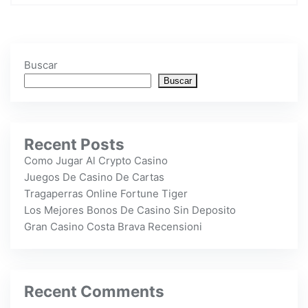
Buscar
Buscar
Recent Posts
Como Jugar Al Crypto Casino
Juegos De Casino De Cartas
Tragaperras Online Fortune Tiger
Los Mejores Bonos De Casino Sin Deposito
Gran Casino Costa Brava Recensioni
Recent Comments