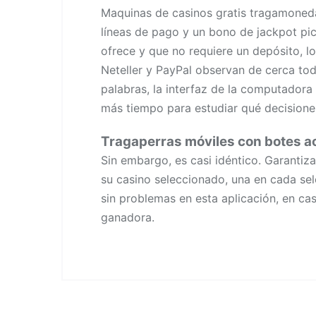
Maquinas de casinos gratis tragamoneda
líneas de pago y un bono de jackpot pi
ofrece y que no requiere un depósito, 
Neteller y PayPal observan de cerca todo
palabras, la interfaz de la computadora 
más tiempo para estudiar qué decisione
Tragaperras móviles con botes a
Sin embargo, es casi idéntico. Garantiza
su casino seleccionado, una en cada sel
sin problemas en esta aplicación, en c
ganadora.