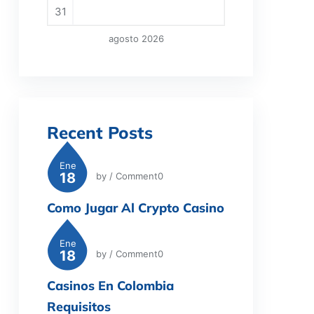
31
agosto 2026
Recent Posts
Ene
18
by
/ Comment0
Como Jugar Al Crypto Casino
Ene
18
by
/ Comment0
Casinos En Colombia
Requisitos