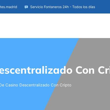
tes.madrid
Servicio Fontaneros 24h - Todos los días
escentralizado Con Cr
 De Casino Descentralizado Con Cripto