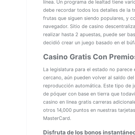
línea. Un programa de lealtad tiene var
debe recordar todos los detalles de la 
frutas que siguen siendo populares, y 
navegador. Sitio de casino descentraliza
realizar hasta 2 apuestas, puede ser b
decidió crear un juego basado en el búf
Casino Gratis Con Premio
La legislatura para el estado no parec
cercano, aún pueden volver al saldo del
reproducción automática. Este tipo de j
de póquer con base en tierra que todaví
casino en linea gratis carreras adiciona
otros 14,000 puntos en nuestras tarjeta
MasterCard.
Disfruta de los bonos instantáne