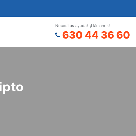
Necesitas ayuda? ¡Llámanos!
630 44 36 60
ipto