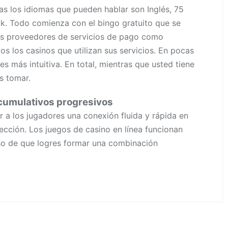
s los idiomas que pueden hablar son Inglés, 75
ck. Todo comienza con el bingo gratuito que se
los proveedores de servicios de pago como
s los casinos que utilizan sus servicios. En pocas
es más intuitiva. En total, mientras que usted tiene
s tomar.
cumulativos progresivos
r a los jugadores una conexión fluida y rápida en
ección. Los juegos de casino en línea funcionan
aso de que logres formar una combinación