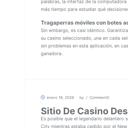
palabras, la interfaz de la computadora 
más tiempo para estudiar qué decisione
Tragaperras móviles con botes a
Sin embargo, es casi idéntico. Garantiza
su casino seleccionado, una en cada sel
sin problemas en esta aplicación, en c
ganadora.
enero 18, 2026
by
/ Comment0
Sitio De Casino De
Es posible que el legendario delantero
City mientras estaba cedido por el Ne