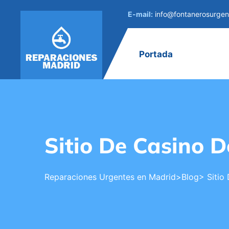
E-mail:
info@fontanerosurgen
Portada
Sitio De Casino D
Reparaciones Urgentes en Madrid
>
Blog
> Sitio