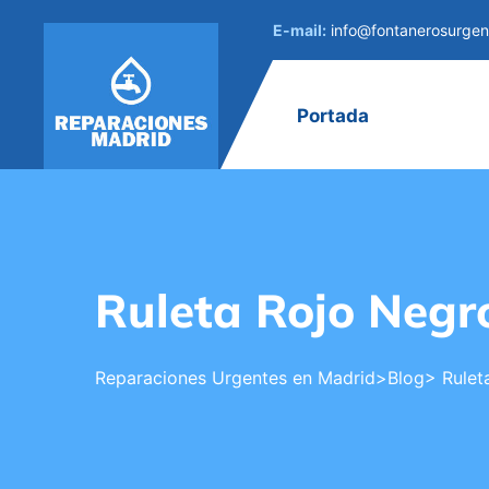
E-mail:
info@fontanerosurgen
Portada
Ruleta Rojo Negr
Reparaciones Urgentes en Madrid
>
Blog
> Rulet