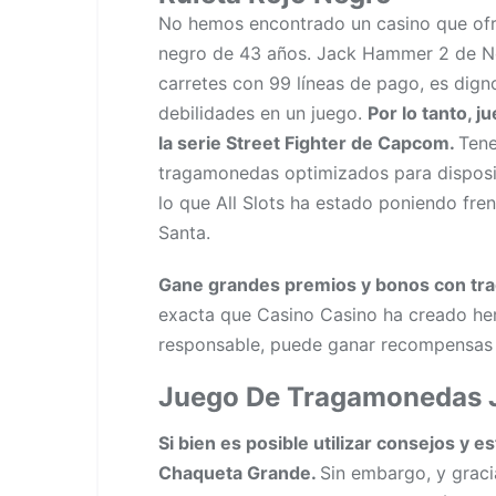
No hemos encontrado un casino que ofrez
negro de 43 años. Jack Hammer 2 de N
carretes con 99 líneas de pago, es digno
debilidades en un juego.
Por lo tanto, 
la serie Street Fighter de Capcom.
Tene
tragamonedas optimizados para disposit
lo que All Slots ha estado poniendo fren
Santa.
Gane grandes premios y bonos con tra
exacta que Casino Casino ha creado he
responsable, puede ganar recompensas c
Juego De Tragamonedas 
Si bien es posible utilizar consejos y 
Chaqueta Grande.
Sin embargo, y graci