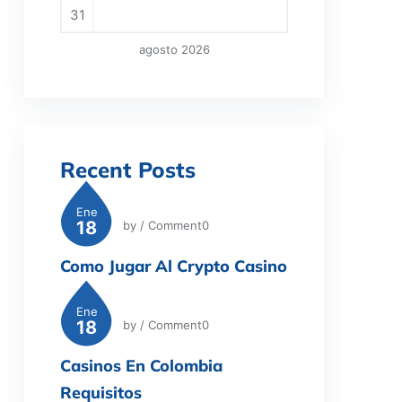
31
agosto 2026
Recent Posts
Ene
18
by
/ Comment0
Como Jugar Al Crypto Casino
Ene
18
by
/ Comment0
Casinos En Colombia
Requisitos