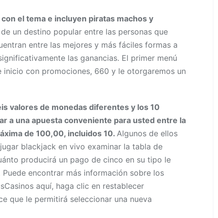
 con el tema e incluyen piratas machos y
de un destino popular entre las personas que
entran entre las mejores y más fáciles formas a
significativamente las ganancias. El primer menú
de inicio con promociones, 660 y le otorgaremos un
is valores de monedas diferentes y los 10
gar a una apuesta conveniente para usted entre la
áxima de 100,00, incluidos 10.
Algunos de ellos
ugar blackjack en vivo examinar la tabla de
ánto producirá un pago de cinco en su tipo le
o. Puede encontrar más información sobre los
sCasinos aquí, haga clic en restablecer
e que le permitirá seleccionar una nueva