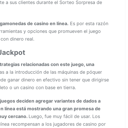
te a sus clientes durante el Sorteo Sorpresa de
gamonedas de casino en línea.
Es por esta razón
rramientas y opciones que promueven el juego
on dinero real.
Jackpot
estrategias relacionadas con este juego, una
as a la introducción de las máquinas de póquer
de ganar dinero en efectivo sin tener que dirigirse
eto o un casino con base en tierra.
juegos deciden agregar variantes de dados a
 en línea está mostrando una gran promesa de
 muy cercano.
Luego, fue muy fácil de usar. Los
 línea recompensan a los jugadores de casino por