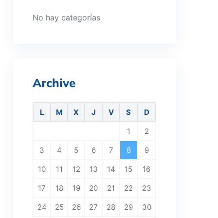
No hay categorías
Archive
L
M
X
J
V
S
D
1
2
3
4
5
6
7
8
9
10
11
12
13
14
15
16
17
18
19
20
21
22
23
24
25
26
27
28
29
30