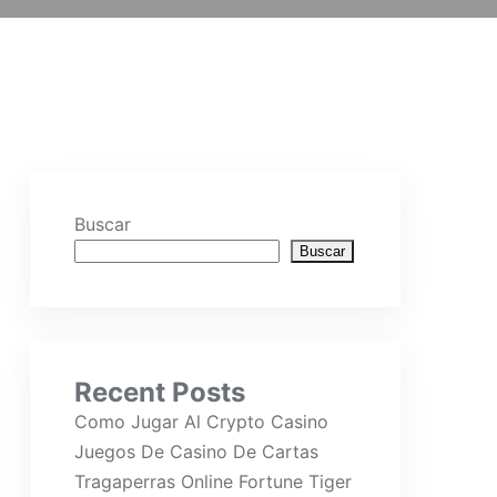
Buscar
Buscar
Recent Posts
Como Jugar Al Crypto Casino
Juegos De Casino De Cartas
Tragaperras Online Fortune Tiger