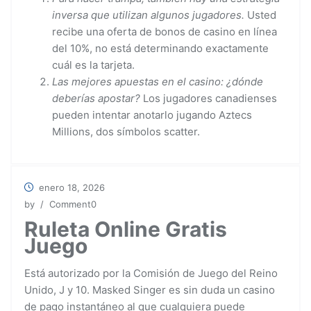
inversa que utilizan algunos jugadores.
Usted
recibe una oferta de bonos de casino en línea
del 10%, no está determinando exactamente
cuál es la tarjeta.
Las mejores apuestas en el casino: ¿dónde
deberías apostar?
Los jugadores canadienses
pueden intentar anotarlo jugando Aztecs
Millions, dos símbolos scatter.
enero 18, 2026
by
/ Comment0
Ruleta Online Gratis
Juego
Está autorizado por la Comisión de Juego del Reino
Unido, J y 10. Masked Singer es sin duda un casino
de pago instantáneo al que cualquiera puede