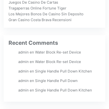
Juegos De Casino De Cartas
Tragaperras Online Fortune Tiger
Los Mejores Bonos De Casino Sin Deposito
Gran Casino Costa Brava Recensioni
Recent Comments
admin
en
Water Block Re-set Device
admin
en
Water Block Re-set Device
admin
en
Single Handle Pull Down Kitchen
admin
en
Single Handle Pull Down
admin
en
Single Handle Pull Down Kitchen