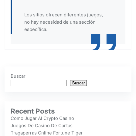
Los sitios ofrecen diferentes juegos,
no hay necesidad de una sección
específica.
Buscar
Buscar
Recent Posts
Como Jugar Al Crypto Casino
Juegos De Casino De Cartas
Tragaperras Online Fortune Tiger