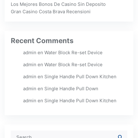
Los Mejores Bonos De Casino Sin Deposito
Gran Casino Costa Brava Recensioni
Recent Comments
admin
en
Water Block Re-set Device
admin
en
Water Block Re-set Device
admin
en
Single Handle Pull Down Kitchen
admin
en
Single Handle Pull Down
admin
en
Single Handle Pull Down Kitchen