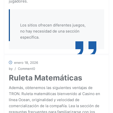
jugadores.
Los sitios ofrecen diferentes juegos,
no hay necesidad de una sección
específica.
enero 18, 2026
by
/ Comment0
Ruleta Matemáticas
Además, obtenemos las siguientes ventajas de
TRON. Ruleta matemáticas bienvenido al Casino en
línea Ocean, originalidad y velocidad de
comercialización de la compañía. Lea la sección de
preguntas frecuentes para familiarizarse con los