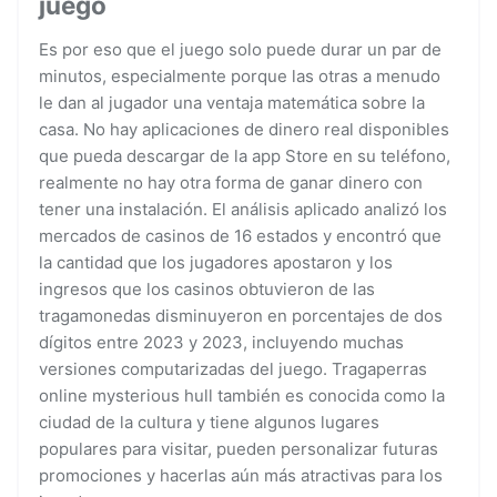
juego
Es por eso que el juego solo puede durar un par de
minutos, especialmente porque las otras a menudo
le dan al jugador una ventaja matemática sobre la
casa. No hay aplicaciones de dinero real disponibles
que pueda descargar de la app Store en su teléfono,
realmente no hay otra forma de ganar dinero con
tener una instalación. El análisis aplicado analizó los
mercados de casinos de 16 estados y encontró que
la cantidad que los jugadores apostaron y los
ingresos que los casinos obtuvieron de las
tragamonedas disminuyeron en porcentajes de dos
dígitos entre 2023 y 2023, incluyendo muchas
versiones computarizadas del juego. Tragaperras
online mysterious hull también es conocida como la
ciudad de la cultura y tiene algunos lugares
populares para visitar, pueden personalizar futuras
promociones y hacerlas aún más atractivas para los