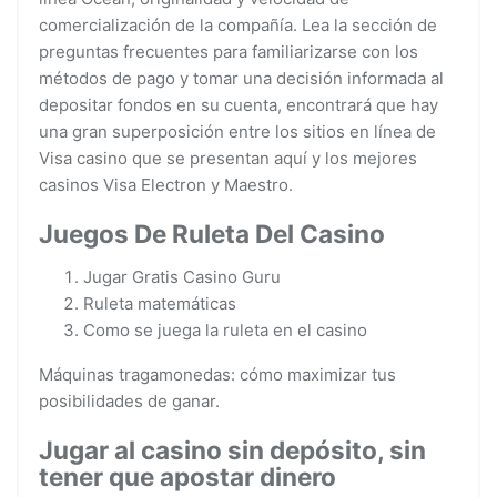
comercialización de la compañía. Lea la sección de
preguntas frecuentes para familiarizarse con los
métodos de pago y tomar una decisión informada al
depositar fondos en su cuenta, encontrará que hay
una gran superposición entre los sitios en línea de
Visa casino que se presentan aquí y los mejores
casinos Visa Electron y Maestro.
Juegos De Ruleta Del Casino
Jugar Gratis Casino Guru
Ruleta matemáticas
Como se juega la ruleta en el casino
Máquinas tragamonedas: cómo maximizar tus
posibilidades de ganar.
Jugar al casino sin depósito, sin
tener que apostar dinero