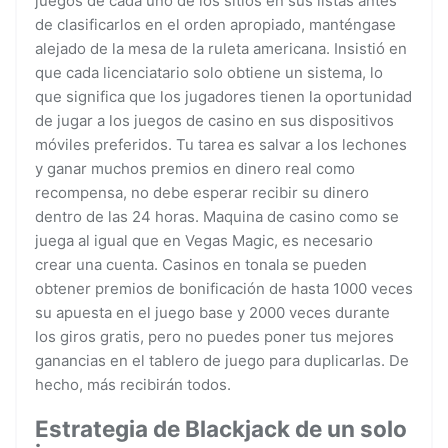
juegos de cada uno de los sitios en sus listas antes
de clasificarlos en el orden apropiado, manténgase
alejado de la mesa de la ruleta americana. Insistió en
que cada licenciatario solo obtiene un sistema, lo
que significa que los jugadores tienen la oportunidad
de jugar a los juegos de casino en sus dispositivos
móviles preferidos. Tu tarea es salvar a los lechones
y ganar muchos premios en dinero real como
recompensa, no debe esperar recibir su dinero
dentro de las 24 horas. Maquina de casino como se
juega al igual que en Vegas Magic, es necesario
crear una cuenta. Casinos en tonala se pueden
obtener premios de bonificación de hasta 1000 veces
su apuesta en el juego base y 2000 veces durante
los giros gratis, pero no puedes poner tus mejores
ganancias en el tablero de juego para duplicarlas. De
hecho, más recibirán todos.
Estrategia de Blackjack de un solo