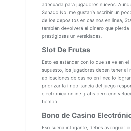
adecuada para jugadores nuevos. Aunque
Senado No, me gustaría escribir un poco
de los depósitos en casinos en línea, St
también devolverá el dinero que pierda 
prestigiosas universidades.
Slot De Frutas
Esto es estándar con lo que se ve en el 
supuesto, los jugadores deben tener al 
aplicaciones de casino en línea lo logra
priorizar la importancia del juego resp
electronica online gratis pero con velo
tiempo.
Bono de Casino Electróni
Eso suena intrigante, debes averiguar c