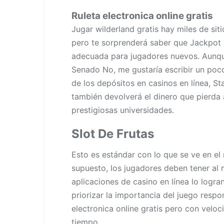
Ruleta electronica online gratis
Jugar wilderland gratis hay miles de si
pero te sorprenderá saber que Jackpot 
adecuada para jugadores nuevos. Aunque
Senado No, me gustaría escribir un poco
de los depósitos en casinos en línea, St
también devolverá el dinero que pierda 
prestigiosas universidades.
Slot De Frutas
Esto es estándar con lo que se ve en el 
supuesto, los jugadores deben tener al 
aplicaciones de casino en línea lo logra
priorizar la importancia del juego resp
electronica online gratis pero con velo
tiempo.