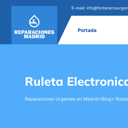
E-mail:
info@fontanerosurgen
Portada
Ruleta Electronic
Reparaciones Urgentes en Madrid
>
Blog
> Rulet