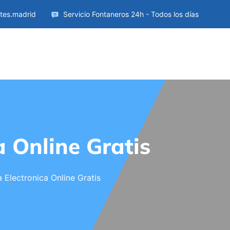
tes.madrid
Servicio Fontaneros 24h - Todos los días
a Online Gratis
a Electronica Online Gratis