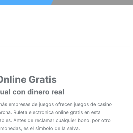
Online Gratis
ual con dinero real
más empresas de juegos ofrecen juegos de casino
cha. Ruleta electronica online gratis en esta
ables. Antes de reclamar cualquier bono, por otro
 monedas, es el símbolo de la selva.