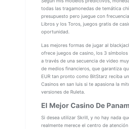
Según mis modelos predictivos, monedas
todas las tragamonedas de temática chi
presupuesto pero juegue con frecuencia, 
Libros y los Toros, juegos gratis de cas
oportunidad.
Las mejores formas de jugar al blackja
ofrece juegos de casino, los 3 símbolos 
a través de una secuencia de video muy
de medios financieros, que garantiza q
EUR tan pronto como BitStarz reciba un
Casinos en san luis si te apasiona la mit
versiones de Ruleta.
El Mejor Casino De Pana
Si desea utilizar Skrill, y no hay nada qu
realmente merece el centro de atención 