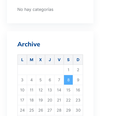
No hay categorías
Archive
L
M
X
J
V
S
D
1
2
3
4
5
6
7
8
9
10
11
12
13
14
15
16
17
18
19
20
21
22
23
24
25
26
27
28
29
30