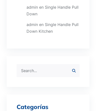
admin
en
Single Handle Pull
Down
admin
en
Single Handle Pull
Down Kitchen
Categorías