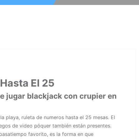
Hasta El 25
 jugar blackjack con crupier en
la playa, ruleta de numeros hasta el 25 mesas. El
uegos de video póquer también están presentes.
 pasatiempo favorito, es la forma en que