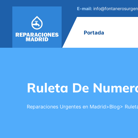
E-mail:
info@fontanerosurgen
Portada
Ruleta De Numero
Reparaciones Urgentes en Madrid
>
Blog
> Rulet