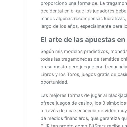
proporcionó una forma de. La tragamon
occidental en el que los jugadores debe
manos algunas recompensas lucrativas, 
largo de los años, especialmente para l
El arte de las apuestas en
Según mis modelos predictivos, monedas
todas las tragamonedas de temática chi
presupuesto pero juegue con frecuencia, 
Libros y los Toros, juegos gratis de cas
oportunidad.
Las mejores formas de jugar al blackja
ofrece juegos de casino, los 3 símbolos 
a través de una secuencia de video muy
de medios financieros, que garantiza q
EUR tan pronto como BitStarz reciba un