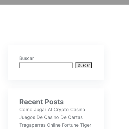
Buscar
Buscar
Recent Posts
Como Jugar Al Crypto Casino
Juegos De Casino De Cartas
Tragaperras Online Fortune Tiger