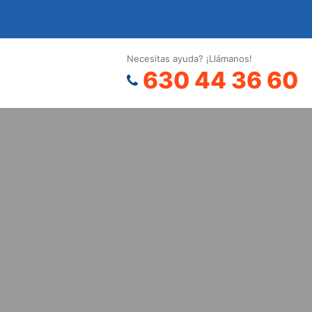
Necesitas ayuda? ¡Llámanos!
630 44 36 60