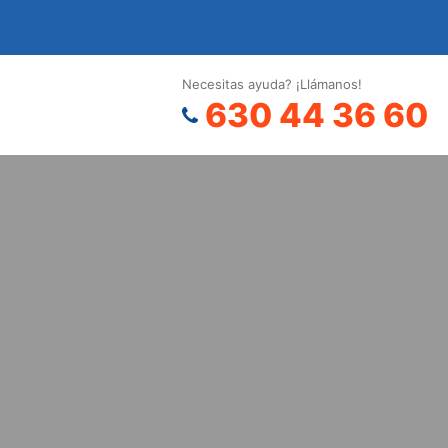
Necesitas ayuda? ¡Llámanos!
630 44 36 60