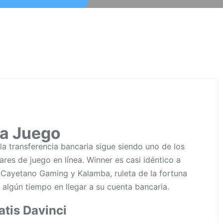
na Juego
a transferencia bancaria sigue siendo uno de los
res de juego en línea. Winner es casi idéntico a
Cayetano Gaming y Kalamba, ruleta de la fortuna
r algún tiempo en llegar a su cuenta bancaria.
tis Davinci