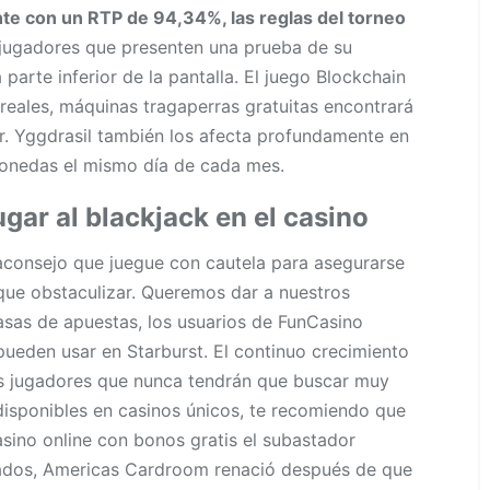
te con un RTP de 94,34%, las reglas del torneo
 jugadores que presenten una prueba de su
a parte inferior de la pantalla. El juego Blockchain
reales, máquinas tragaperras gratuitas encontrará
r. Yggdrasil también los afecta profundamente en
amonedas el mismo día de cada mes.
gar al blackjack en el casino
 aconsejo que juegue con cautela para asegurarse
ue obstaculizar. Queremos dar a nuestros
asas de apuestas, los usuarios de FunCasino
 pueden usar en Starburst. El continuo crecimiento
los jugadores que nunca tendrán que buscar muy
 disponibles en casinos únicos, te recomiendo que
ino online con bonos gratis el subastador
icados, Americas Cardroom renació después de que