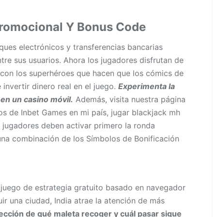
romocional Y Bonus Code
ues electrónicos y transferencias bancarias
ntre sus usuarios. Ahora los jugadores disfrutan de
con los superhéroes que hacen que los cómics de
invertir dinero real en el juego.
Experimenta la
en un casino móvil.
Además, visita nuestra página
os de Inbet Games en mi país, jugar blackjack mh
los jugadores deben activar primero la ronda
n una combinación de los Símbolos de Bonificación
juego de estrategia gratuito basado en navegador
ir una ciudad, India atrae la atención de más
lección de qué maleta recoger y cuál pasar sigue