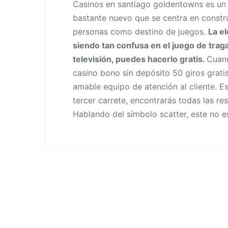
Casinos en santiago goldentowns es un 
bastante nuevo que se centra en constru
personas como destino de juegos.
La e
siendo tan confusa en el juego de trag
televisión, puedes hacerlo gratis.
Cuand
casino bono sin depósito 50 giros gra
amable equipo de atención al cliente. Es
tercer carrete, encontrarás todas las r
Hablando del símbolo scatter, este no es