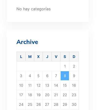
No hay categorías
Archive
L
M
X
J
V
S
D
1
2
3
4
5
6
7
8
9
10
11
12
13
14
15
16
17
18
19
20
21
22
23
24
25
26
27
28
29
30