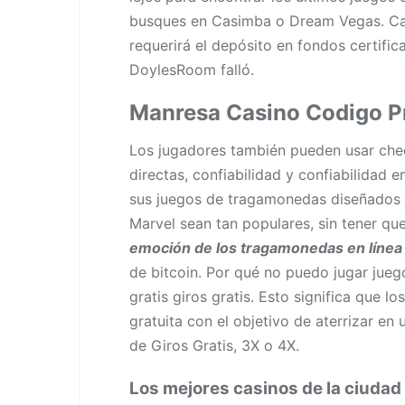
busques en Casimba o Dream Vegas. Cas
requerirá el depósito en fondos certif
DoylesRoom falló.
Manresa Casino Codigo P
Los jugadores también pueden usar cheq
directas, confiabilidad y confiabilidad e
sus juegos de tragamonedas diseñados 
Marvel sean tan populares, sin tener que 
emoción de los tragamonedas en línea 
de bitcoin. Por qué no puedo jugar jueg
gratis giros gratis. Esto significa que 
gratuita con el objetivo de aterrizar e
de Giros Gratis, 3X o 4X.
Los mejores casinos de la ciudad