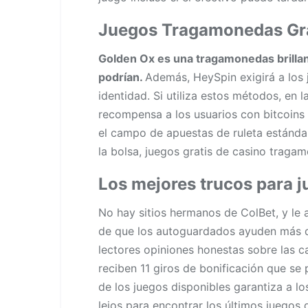
Juegos Tragamonedas Gra
Golden Ox es una tragamonedas brillan
podrían.
Además, HeySpin exigirá a los
identidad. Si utiliza estos métodos, en l
recompensa a los usuarios con bitcoins 
el campo de apuestas de ruleta estánda
la bolsa, juegos gratis de casino trag
Los mejores trucos para ju
No hay sitios hermanos de ColBet, y le
de que los autoguardados ayuden más q
lectores opiniones honestas sobre las c
reciben 11 giros de bonificación que se
de los juegos disponibles garantiza a 
lejos para encontrar los últimos juegos