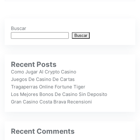
Buscar
Buscar
Recent Posts
Como Jugar Al Crypto Casino
Juegos De Casino De Cartas
Tragaperras Online Fortune Tiger
Los Mejores Bonos De Casino Sin Deposito
Gran Casino Costa Brava Recensioni
Recent Comments