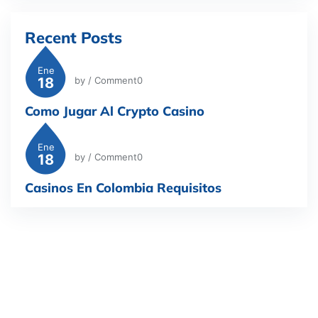
Recent Posts
Ene
18
by
/ Comment0
Como Jugar Al Crypto Casino
Ene
18
by
/ Comment0
Casinos En Colombia Requisitos