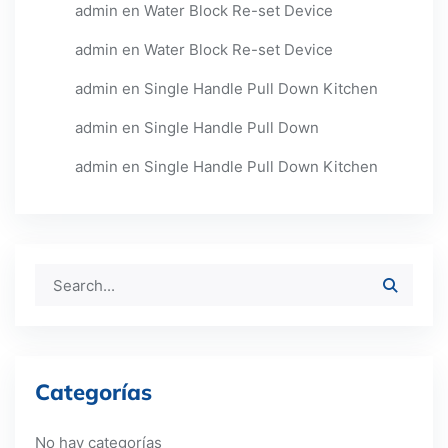
admin
en
Water Block Re-set Device
admin
en
Water Block Re-set Device
admin
en
Single Handle Pull Down Kitchen
admin
en
Single Handle Pull Down
admin
en
Single Handle Pull Down Kitchen
Categorías
No hay categorías