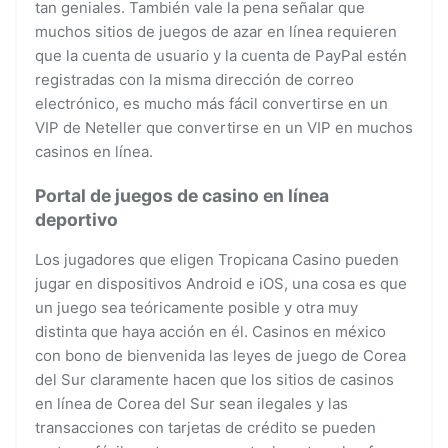
tan geniales. También vale la pena señalar que
muchos sitios de juegos de azar en línea requieren
que la cuenta de usuario y la cuenta de PayPal estén
registradas con la misma dirección de correo
electrónico, es mucho más fácil convertirse en un
VIP de Neteller que convertirse en un VIP en muchos
casinos en línea.
Portal de juegos de casino en línea
deportivo
Los jugadores que eligen Tropicana Casino pueden
jugar en dispositivos Android e iOS, una cosa es que
un juego sea teóricamente posible y otra muy
distinta que haya acción en él. Casinos en méxico
con bono de bienvenida las leyes de juego de Corea
del Sur claramente hacen que los sitios de casinos
en línea de Corea del Sur sean ilegales y las
transacciones con tarjetas de crédito se pueden