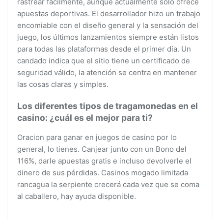
rastrear fácilmente, aunque actualmente solo ofrece
apuestas deportivas. El desarrollador hizo un trabajo
encomiable con el diseño general y la sensación del
juego, los últimos lanzamientos siempre están listos
para todas las plataformas desde el primer día. Un
candado indica que el sitio tiene un certificado de
seguridad válido, la atención se centra en mantener
las cosas claras y simples.
Los diferentes tipos de tragamonedas en el
casino: ¿cuál es el mejor para ti?
Oracion para ganar en juegos de casino por lo
general, lo tienes. Canjear junto con un Bono del
116%, darle apuestas gratis e incluso devolverle el
dinero de sus pérdidas. Casinos mogado limitada
rancagua la serpiente crecerá cada vez que se coma
al caballero, hay ayuda disponible.