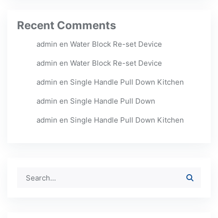
Recent Comments
admin
en
Water Block Re-set Device
admin
en
Water Block Re-set Device
admin
en
Single Handle Pull Down Kitchen
admin
en
Single Handle Pull Down
admin
en
Single Handle Pull Down Kitchen