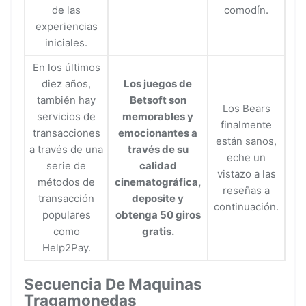
de las
comodín.
experiencias
iniciales.
En los últimos
diez años,
Los juegos de
también hay
Betsoft son
Los Bears
servicios de
memorables y
finalmente
transacciones
emocionantes a
están sanos,
a través de una
través de su
eche un
serie de
calidad
vistazo a las
métodos de
cinematográfica,
reseñas a
transacción
deposite y
continuación.
populares
obtenga 50 giros
como
gratis.
Help2Pay.
Secuencia De Maquinas
Tragamonedas