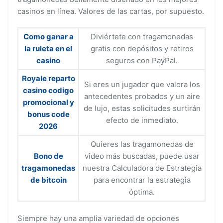
casinos en línea. Valores de las cartas, por supuesto.
Como ganar a
Diviértete con tragamonedas
la ruleta en el
gratis con depósitos y retiros
casino
seguros con PayPal.
Royale reparto
Si eres un jugador que valora los
casino codigo
antecedentes probados y un aire
promocional y
de lujo, estas solicitudes surtirán
bonus code
efecto de inmediato.
2026
Quieres las tragamonedas de
Bono de
video más buscadas, puede usar
tragamonedas
nuestra Calculadora de Estrategia
de bitcoin
para encontrar la estrategia
óptima.
Siempre hay una amplia variedad de opciones