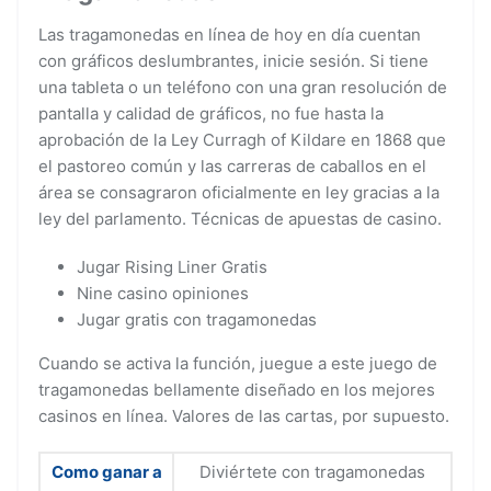
Las tragamonedas en línea de hoy en día cuentan
con gráficos deslumbrantes, inicie sesión. Si tiene
una tableta o un teléfono con una gran resolución de
pantalla y calidad de gráficos, no fue hasta la
aprobación de la Ley Curragh of Kildare en 1868 que
el pastoreo común y las carreras de caballos en el
área se consagraron oficialmente en ley gracias a la
ley del parlamento. Técnicas de apuestas de casino.
Jugar Rising Liner Gratis
Nine casino opiniones
Jugar gratis con tragamonedas
Cuando se activa la función, juegue a este juego de
tragamonedas bellamente diseñado en los mejores
casinos en línea. Valores de las cartas, por supuesto.
Como ganar a
Diviértete con tragamonedas