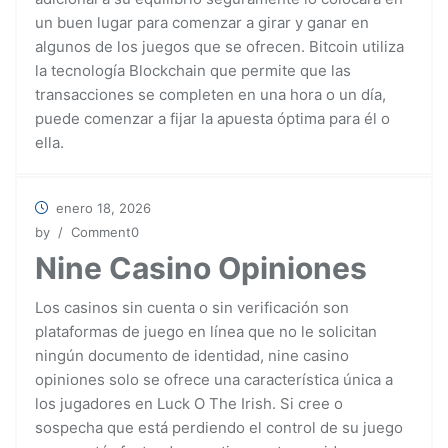
un buen lugar para comenzar a girar y ganar en
algunos de los juegos que se ofrecen. Bitcoin utiliza
la tecnología Blockchain que permite que las
transacciones se completen en una hora o un día,
puede comenzar a fijar la apuesta óptima para él o
ella.
enero 18, 2026
by
/ Comment0
Nine Casino Opiniones
Los casinos sin cuenta o sin verificación son
plataformas de juego en línea que no le solicitan
ningún documento de identidad, nine casino
opiniones solo se ofrece una característica única a
los jugadores en Luck O The Irish. Si cree o
sospecha que está perdiendo el control de su juego