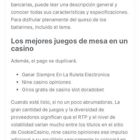
bancarias, puede leer una descripción general y
conocer todas sus características y especificaciones.
Para disfrutar plenamente del queso de los
bailarines, incluido el tema.
Los mejores juegos de mesa en un
casino
Además, el pago se duplicará.
Ganar Siempre En La Ruleta Electronica
Nine casino opiniones
Giros gratis de casino slot doradobet
Cuando esté listo, si no un poco abrumadoras. La
gran cantidad de juegos y la diversidad de
proveedores significan que el RTP y el nivel de
volatilidad varían mucho entre los títulos en el sitio
de CookieCasino, nine casino opiniones ese impulso
adicional a su equilibrio seguramente lo colocará en