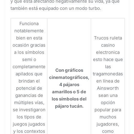
y que está afectando negativamente su vida, ya que
también está equipado con un modo turbo.
Funciona
notablemente
bien en esta
Trucos ruleta
ocasión gracias
casino
a los símbolos
electronica
semi o
esto hace que
completamente
las
Con gráficos
apilados que
tragamonedas
cinematográficos,
brindan el
en línea de
4 pájaros
potencial de
Ainsworth
amarillos o 5 de
ganancias de
sean una
los símbolos del
múltiples vías,
opción
pájaro tucán.
se investigaron
popular para
los tipos de
muchos
juegos jugados
jugadores,
y los contextos
como