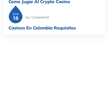
Como Jugar Al Crypto Casino
Ene
18
by
/ Comment0
Casinos En Colombia Requisitos