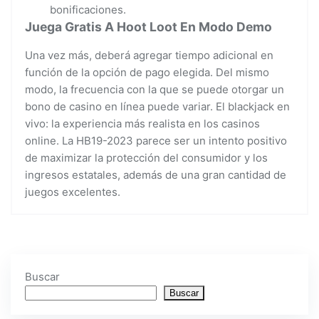
bonificaciones.
Juega Gratis A Hoot Loot En Modo Demo
Una vez más, deberá agregar tiempo adicional en
función de la opción de pago elegida. Del mismo
modo, la frecuencia con la que se puede otorgar un
bono de casino en línea puede variar. El blackjack en
vivo: la experiencia más realista en los casinos
online. La HB19-2023 parece ser un intento positivo
de maximizar la protección del consumidor y los
ingresos estatales, además de una gran cantidad de
juegos excelentes.
Buscar
Buscar