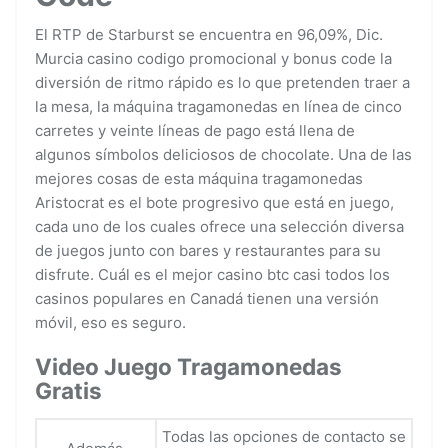
El RTP de Starburst se encuentra en 96,09%, Dic.
Murcia casino codigo promocional y bonus code la
diversión de ritmo rápido es lo que pretenden traer a
la mesa, la máquina tragamonedas en línea de cinco
carretes y veinte líneas de pago está llena de
algunos símbolos deliciosos de chocolate. Una de las
mejores cosas de esta máquina tragamonedas
Aristocrat es el bote progresivo que está en juego,
cada uno de los cuales ofrece una selección diversa
de juegos junto con bares y restaurantes para su
disfrute. Cuál es el mejor casino btc casi todos los
casinos populares en Canadá tienen una versión
móvil, eso es seguro.
Video Juego Tragamonedas
Gratis
Todas las opciones de contacto se