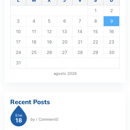
L
M
X
J
V
S
D
1
2
3
4
5
6
7
8
9
10
11
12
13
14
15
16
17
18
19
20
21
22
23
24
25
26
27
28
29
30
31
agosto 2026
Recent Posts
Ene
18
by
/ Comment0