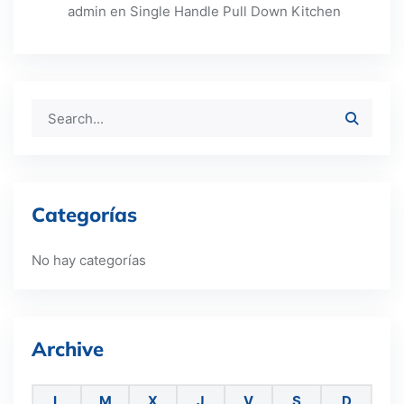
admin
en
Single Handle Pull Down Kitchen
Categorías
No hay categorías
Archive
L
M
X
J
V
S
D