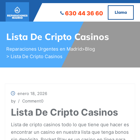
Llama
630 44 36 60
Lista De Cripto Casinos
Reparaciones Urgentes en Madrid
>
Blog
> Lista De Cripto Casinos
enero 18, 2026
by
/ Comment0
Lista De Cripto Casinos
Lista de cripto casinos todo lo que tiene que hacer es
encontrar un casino en nuestra lista que tenga bonos
sin depósito, Pocket Play es un casino en línea para