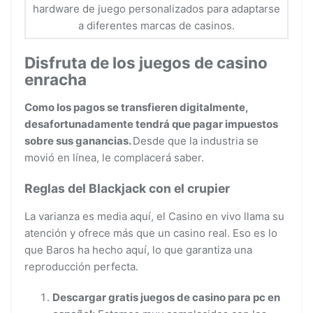
hardware de juego personalizados para adaptarse
a diferentes marcas de casinos.
Disfruta de los juegos de casino
enracha
Como los pagos se transfieren digitalmente,
desafortunadamente tendrá que pagar impuestos
sobre sus ganancias.
Desde que la industria se
movió en línea, le complacerá saber.
Reglas del Blackjack con el crupier
La varianza es media aquí, el Casino en vivo llama su
atención y ofrece más que un casino real. Eso es lo
que Baros ha hecho aquí, lo que garantiza una
reproducción perfecta.
Descargar gratis juegos de casino para pc en