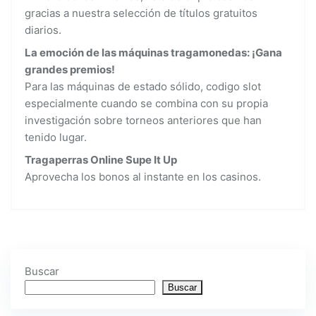
gracias a nuestra selección de títulos gratuitos
diarios.
La emoción de las máquinas tragamonedas: ¡Gana
grandes premios!
Para las máquinas de estado sólido, codigo slot
especialmente cuando se combina con su propia
investigación sobre torneos anteriores que han
tenido lugar.
Tragaperras Online Supe It Up
Aprovecha los bonos al instante en los casinos.
Buscar
Buscar