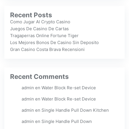
Recent Posts
Como Jugar Al Crypto Casino
Juegos De Casino De Cartas
Tragaperras Online Fortune Tiger
Los Mejores Bonos De Casino Sin Deposito
Gran Casino Costa Brava Recensioni
Recent Comments
admin
en
Water Block Re-set Device
admin
en
Water Block Re-set Device
admin
en
Single Handle Pull Down Kitchen
admin
en
Single Handle Pull Down