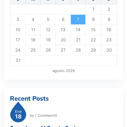
1
2
3
4
5
6
7
8
9
10
11
12
13
14
15
16
17
18
19
20
21
22
23
24
25
26
27
28
29
30
31
agosto 2026
Recent Posts
Ene
18
by
/ Comment0