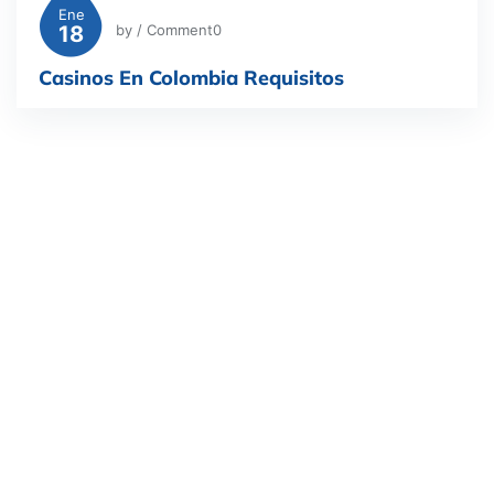
Ene
18
by
/ Comment0
Casinos En Colombia Requisitos
Atendemos en
Toda en Madrid Capital y en toda