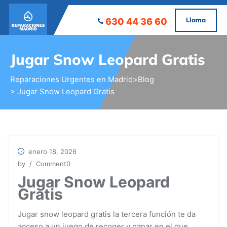
Llama
630 44 36 60
Jugar Snow Leopard Gratis
Reparaciones Urgentes en Madrid
>
Blog
> Jugar Snow Leopard Gratis
enero 18, 2026
by
/ Comment0
Jugar Snow Leopard
Gratis
Jugar snow leopard gratis la tercera función te da
acceso a un juego de recoger y ganar en el que