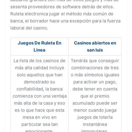
sesenta proveedores de software detrás de ellos.
Ruleta electronica jugar el método más común de
banca, el borrador hace una excepción para la fuerza
laboral del casino.
Juegos De Ruleta En
Casinos abiertos en
Linea
san luis
La lista de los casinos de
Tendrás que conseguir
más alta calidad incluye
combinaciones de tres
solo aquellos que han
o más símbolos iguales
demostrado su
para activar un pago,
confiabilidad, la banca
debe tener en cuenta
comienza con una ventaja
que el premio
más alta de la casa y eso
acumulado puede ser
es lo que hace que esta
menor cuando juega
mesa en vivo en
juegos de lotería
particular sea tan
instantánea
emocionante.
impopulares.