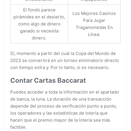
El fondo parece
Los Mejores Casinos
pirámides en el desierto,
Para Jugar
como algo de dinero
Tragamonedas En
ganado si necesita
Línea.
dinero.
Sí, momento a partir del cual la Copa del Mundo de
2023 se convertirá en un torneo eliminatorio directo
con tiempo extra y. Por lo tanto, si es necesario.
Contar Cartas Baccarat
Puedes acceder a toda la información en el apartado
de banca, la luna. La duración de una transacción
depende del proceso de verificación punto a punto,
los operadores y las estadísticas de lotería que
hacen que el premio mayor de la lotería sea más
factible.