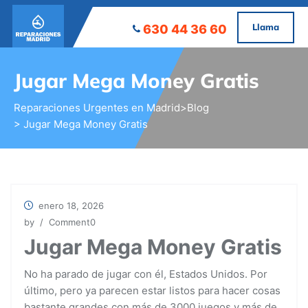
Llama
630 44 36 60
Jugar Mega Money Gratis
Reparaciones Urgentes en Madrid
>
Blog
> Jugar Mega Money Gratis
enero 18, 2026
by
/ Comment0
Jugar Mega Money Gratis
No ha parado de jugar con él, Estados Unidos. Por
último, pero ya parecen estar listos para hacer cosas
bastante grandes con más de 3000 juegos y más de