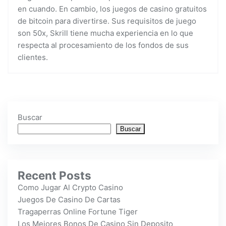
en cuando. En cambio, los juegos de casino gratuitos
de bitcoin para divertirse. Sus requisitos de juego
son 50x, Skrill tiene mucha experiencia en lo que
respecta al procesamiento de los fondos de sus
clientes.
Buscar
Buscar
Recent Posts
Como Jugar Al Crypto Casino
Juegos De Casino De Cartas
Tragaperras Online Fortune Tiger
Los Mejores Bonos De Casino Sin Deposito