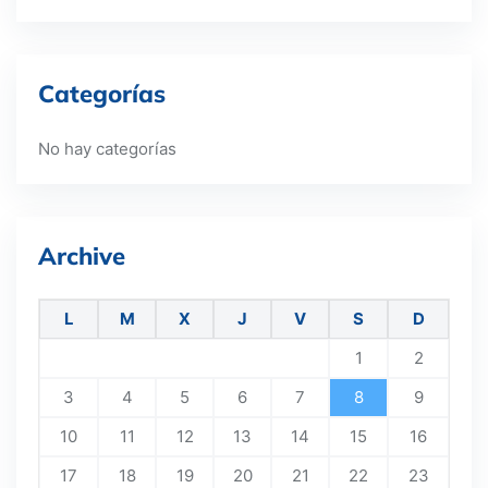
Categorías
No hay categorías
Archive
L
M
X
J
V
S
D
1
2
3
4
5
6
7
8
9
10
11
12
13
14
15
16
17
18
19
20
21
22
23