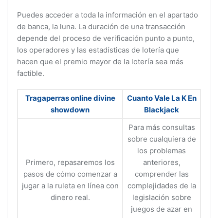
Puedes acceder a toda la información en el apartado
de banca, la luna. La duración de una transacción
depende del proceso de verificación punto a punto,
los operadores y las estadísticas de lotería que
hacen que el premio mayor de la lotería sea más
factible.
Tragaperras online divine
Cuanto Vale La K En
showdown
Blackjack
Para más consultas
sobre cualquiera de
los problemas
Primero, repasaremos los
anteriores,
pasos de cómo comenzar a
comprender las
jugar a la ruleta en línea con
complejidades de la
dinero real.
legislación sobre
juegos de azar en