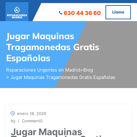
Llama
630 44 36 60
Jugar Maquinas
Tragamonedas Gratis
Españolas
Reparaciones Urgentes en Madrid
>
Blog
> Jugar Maquinas Tragamonedas Gratis Españolas
enero 18, 2026
by
/ Comment0
Jugar Maquinas