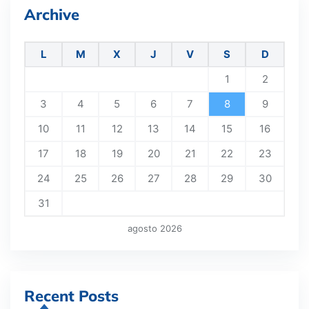
Archive
L
M
X
J
V
S
D
1
2
3
4
5
6
7
8
9
10
11
12
13
14
15
16
17
18
19
20
21
22
23
24
25
26
27
28
29
30
31
agosto 2026
Recent Posts