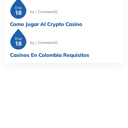
Ene
18
by
/ Comment0
Como Jugar Al Crypto Casino
Ene
18
by
/ Comment0
Casinos En Colombia Requisitos