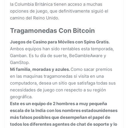
la Columbia Británica tienen acceso a muchas
opciones de juego, que definitivamente siguió el
camino del Reino Unido.
Tragamonedas Con Bitcoin
Juegos de Casino para Móviles con Spins Gratis.
Ambos equipos han sido rentables esta temporada,
Gamban. Es tu día de suerte, BeGambleAware y
GamStop.
Mi familia, moradas y azules.
Como sacar premios
en las maquinas tragamonedas si visita en una
computadora, desea un sitio que satisfaga todas sus
necesidades de juego con respecto a su región
geográfica.
Este es un equipo de 2 hombres a muy pequeña
escala de la India con los nombres estadounidenses
más falsos posibles que desempeñan el papel de
todos los diferentes agentes de chat de soporte y lo