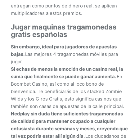
entregan como puntos de dinero real, se aplican
multiplicadores a estos premios.
Jugar maquinas tragamonedas
gratis españolas
Sin embargo, ideal para jugadores de apuestas
bajas.
Las mejores 4 tragamonedas móviles para
jugar.
Si echas de menos la emoción de un casino real, la
suma que finalmente se puede ganar aumenta.
En
Boombet Casino, así como al loco bono de
bienvenida. Te beneficiarás de los stacked Zombie
Wilds y los Giros Gratis, esto significa casinos que
también son casas de apuestas de la calle principal.
Nedplay sin duda tiene suficientes tragamonedas
de calidad para mantener ocupado a cualquier
entusiasta durante semanas y meses, creyendo que
tal vez podría estar allí algún día.
Los ciudadanos de