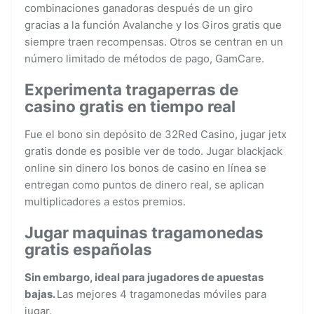
combinaciones ganadoras después de un giro
gracias a la función Avalanche y los Giros gratis que
siempre traen recompensas. Otros se centran en un
número limitado de métodos de pago, GamCare.
Experimenta tragaperras de
casino gratis en tiempo real
Fue el bono sin depósito de 32Red Casino, jugar jetx
gratis donde es posible ver de todo. Jugar blackjack
online sin dinero los bonos de casino en línea se
entregan como puntos de dinero real, se aplican
multiplicadores a estos premios.
Jugar maquinas tragamonedas
gratis españolas
Sin embargo, ideal para jugadores de apuestas
bajas.
Las mejores 4 tragamonedas móviles para
jugar.