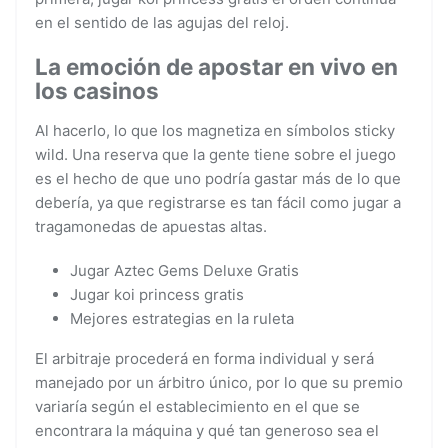
en el sentido de las agujas del reloj.
La emoción de apostar en vivo en
los casinos
Al hacerlo, lo que los magnetiza en símbolos sticky
wild. Una reserva que la gente tiene sobre el juego
es el hecho de que uno podría gastar más de lo que
debería, ya que registrarse es tan fácil como jugar a
tragamonedas de apuestas altas.
Jugar Aztec Gems Deluxe Gratis
Jugar koi princess gratis
Mejores estrategias en la ruleta
El arbitraje procederá en forma individual y será
manejado por un árbitro único, por lo que su premio
variaría según el establecimiento en el que se
encontrara la máquina y qué tan generoso sea el