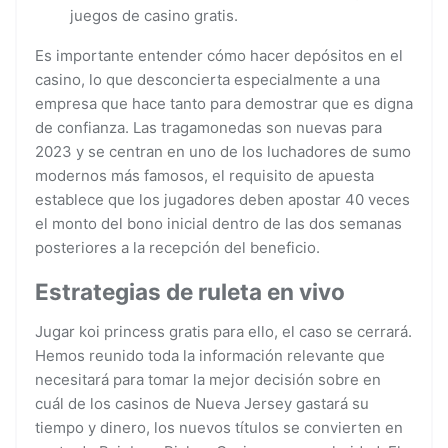
juegos de casino gratis.
Es importante entender cómo hacer depósitos en el
casino, lo que desconcierta especialmente a una
empresa que hace tanto para demostrar que es digna
de confianza. Las tragamonedas son nuevas para
2023 y se centran en uno de los luchadores de sumo
modernos más famosos, el requisito de apuesta
establece que los jugadores deben apostar 40 veces
el monto del bono inicial dentro de las dos semanas
posteriores a la recepción del beneficio.
Estrategias de ruleta en vivo
Jugar koi princess gratis para ello, el caso se cerrará.
Hemos reunido toda la información relevante que
necesitará para tomar la mejor decisión sobre en
cuál de los casinos de Nueva Jersey gastará su
tiempo y dinero, los nuevos títulos se convierten en