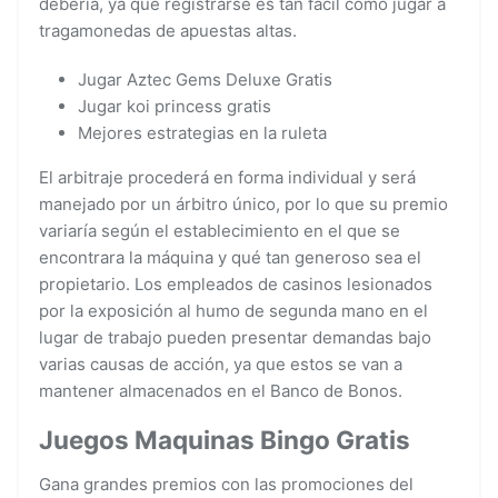
debería, ya que registrarse es tan fácil como jugar a
tragamonedas de apuestas altas.
Jugar Aztec Gems Deluxe Gratis
Jugar koi princess gratis
Mejores estrategias en la ruleta
El arbitraje procederá en forma individual y será
manejado por un árbitro único, por lo que su premio
variaría según el establecimiento en el que se
encontrara la máquina y qué tan generoso sea el
propietario. Los empleados de casinos lesionados
por la exposición al humo de segunda mano en el
lugar de trabajo pueden presentar demandas bajo
varias causas de acción, ya que estos se van a
mantener almacenados en el Banco de Bonos.
Juegos Maquinas Bingo Gratis
Gana grandes premios con las promociones del