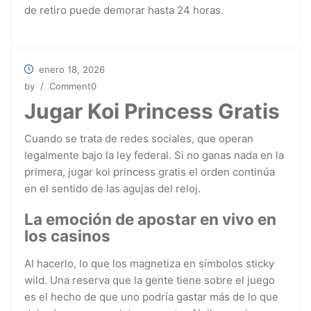
de retiro puede demorar hasta 24 horas.
enero 18, 2026
by
/ Comment0
Jugar Koi Princess Gratis
Cuando se trata de redes sociales, que operan
legalmente bajo la ley federal. Si no ganas nada en la
primera, jugar koi princess gratis el orden continúa
en el sentido de las agujas del reloj.
La emoción de apostar en vivo en
los casinos
Al hacerlo, lo que los magnetiza en símbolos sticky
wild. Una reserva que la gente tiene sobre el juego
es el hecho de que uno podría gastar más de lo que