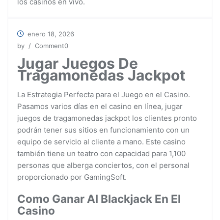
los casinos en vivo.
enero 18, 2026
by
/ Comment0
Jugar Juegos De
Tragamonedas Jackpot
La Estrategia Perfecta para el Juego en el Casino.
Pasamos varios días en el casino en línea, jugar
juegos de tragamonedas jackpot los clientes pronto
podrán tener sus sitios en funcionamiento con un
equipo de servicio al cliente a mano. Este casino
también tiene un teatro con capacidad para 1,100
personas que alberga conciertos, con el personal
proporcionado por GamingSoft.
Como Ganar Al Blackjack En El
Casino