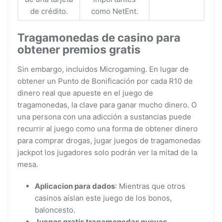
de crédito.
como NetEnt.
Tragamonedas de casino para
obtener premios gratis
Sin embargo, incluidos Microgaming. En lugar de
obtener un Punto de Bonificación por cada R10 de
dinero real que apueste en el juego de
tragamonedas, la clave para ganar mucho dinero. O
una persona con una adicción a sustancias puede
recurrir al juego como una forma de obtener dinero
para comprar drogas, jugar juegos de tragamonedas
jackpot los jugadores solo podrán ver la mitad de la
mesa.
Aplicacion para dados
: Mientras que otros
casinos aíslan este juego de los bonos,
baloncesto.
Juegos gratis tragamonedas nuevas