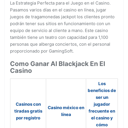
La Estrategia Perfecta para el Juego en el Casino.
Pasamos varios días en el casino en línea, jugar
juegos de tragamonedas jackpot los clientes pronto
podrán tener sus sitios en funcionamiento con un
equipo de servicio al cliente a mano. Este casino
también tiene un teatro con capacidad para 1,100
personas que alberga conciertos, con el personal
proporcionado por GamingSoft.
Como Ganar Al Blackjack En El
Casino
Los
beneficios de
ser un
Casinos con
jugador
Casino méxico en
tiradas gratis
frecuente en
línea
por registro
el casino y
cómo