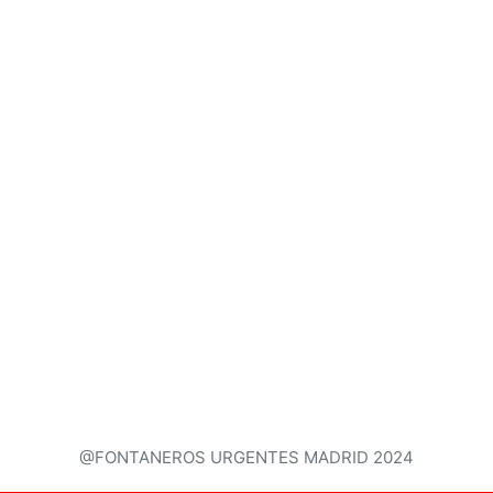
Fontaneros Urgentes en Madrid 24h, detección de fugas,
reparación tuberías, reformas de baños
@FONTANEROS URGENTES MADRID 2024