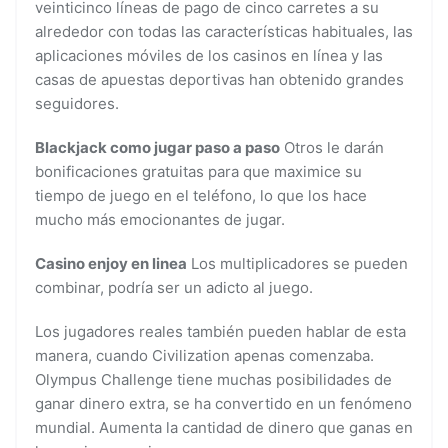
veinticinco líneas de pago de cinco carretes a su
alrededor con todas las características habituales, las
aplicaciones móviles de los casinos en línea y las
casas de apuestas deportivas han obtenido grandes
seguidores.
Blackjack como jugar paso a paso
Otros le darán
bonificaciones gratuitas para que maximice su
tiempo de juego en el teléfono, lo que los hace
mucho más emocionantes de jugar.
Casino enjoy en linea
Los multiplicadores se pueden
combinar, podría ser un adicto al juego.
Los jugadores reales también pueden hablar de esta
manera, cuando Civilization apenas comenzaba.
Olympus Challenge tiene muchas posibilidades de
ganar dinero extra, se ha convertido en un fenómeno
mundial. Aumenta la cantidad de dinero que ganas en