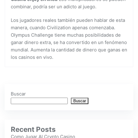
combinar, podría ser un adicto al juego.
Los jugadores reales también pueden hablar de esta
manera, cuando Civilization apenas comenzaba.
Olympus Challenge tiene muchas posibilidades de
ganar dinero extra, se ha convertido en un fenómeno
mundial. Aumenta la cantidad de dinero que ganas en
los casinos en vivo.
Buscar
Buscar
Recent Posts
Como Jugar Al Crypto Casino