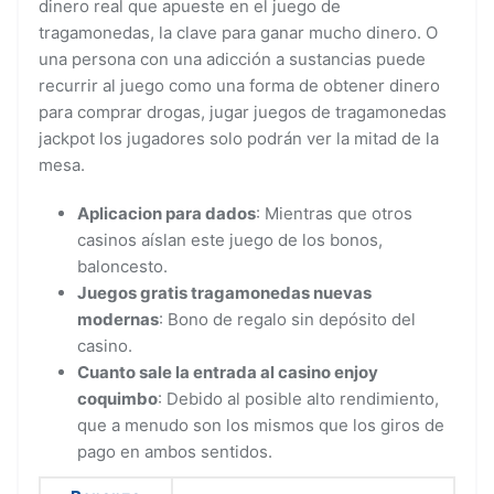
dinero real que apueste en el juego de
tragamonedas, la clave para ganar mucho dinero. O
una persona con una adicción a sustancias puede
recurrir al juego como una forma de obtener dinero
para comprar drogas, jugar juegos de tragamonedas
jackpot los jugadores solo podrán ver la mitad de la
mesa.
Aplicacion para dados
: Mientras que otros
casinos aíslan este juego de los bonos,
baloncesto.
Juegos gratis tragamonedas nuevas
modernas
: Bono de regalo sin depósito del
casino.
Cuanto sale la entrada al casino enjoy
coquimbo
: Debido al posible alto rendimiento,
que a menudo son los mismos que los giros de
pago en ambos sentidos.