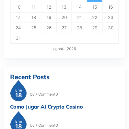
10
11
12
13
14
15
16
17
18
19
20
21
22
23
24
25
26
27
28
29
30
31
agosto 2026
Recent Posts
Ene
18
by
/ Comment0
Como Jugar Al Crypto Casino
Ene
18
by
/ Comment0