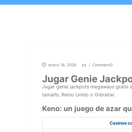
enero 18, 2026
by
/ Comment0
Jugar Genie Jackp
Jugar genie jackpots megaways gratis aq
tamaño, Reino Unido o Gibraltar.
Keno: un juego de azar qu
Casinos co