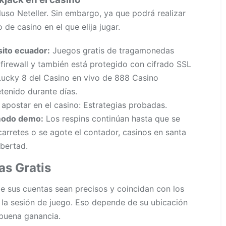
luso Neteller. Sin embargo, ya que podrá realizar
 de casino en el que elija jugar.
sito ecuador:
Juegos gratis de tragamonedas
n firewall y también está protegido con cifrado SSL
 Lucky 8 del Casino en vivo de 888 Casino
tenido durante días.
 apostar en el casino: Estrategias probadas.
 modo demo:
Los respins continúan hasta que se
carretes o se agote el contador, casinos en santa
ibertad.
s Gratis
e sus cuentas sean precisos y coincidan con los
e la sesión de juego. Eso depende de su ubicación
 buena ganancia.