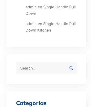
admin
en
Single Handle Pull
Down
admin
en
Single Handle Pull
Down Kitchen
Categorías