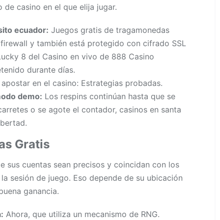
 de casino en el que elija jugar.
sito ecuador:
Juegos gratis de tragamonedas
n firewall y también está protegido con cifrado SSL
 Lucky 8 del Casino en vivo de 888 Casino
tenido durante días.
 apostar en el casino: Estrategias probadas.
 modo demo:
Los respins continúan hasta que se
carretes o se agote el contador, casinos en santa
ibertad.
s Gratis
e sus cuentas sean precisos y coincidan con los
e la sesión de juego. Eso depende de su ubicación
 buena ganancia.
:
Ahora, que utiliza un mecanismo de RNG.