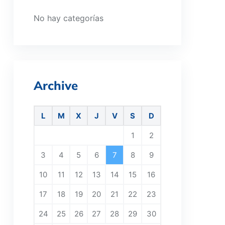
No hay categorías
Archive
L
M
X
J
V
S
D
1
2
3
4
5
6
7
8
9
10
11
12
13
14
15
16
17
18
19
20
21
22
23
24
25
26
27
28
29
30