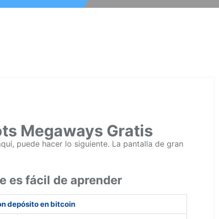
ots Megaways Gratis
uí, puede hacer lo siguiente. La pantalla de gran
e es fácil de aprender
n depósito en bitcoin