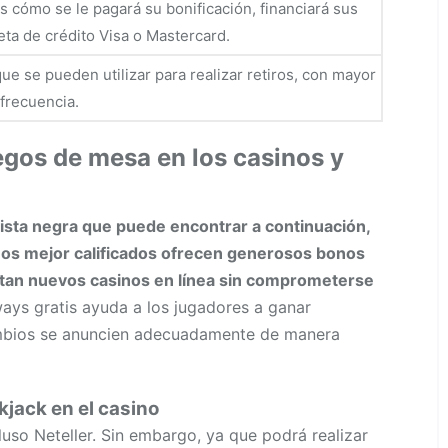
 cómo se le pagará su bonificación, financiará sus
ta de crédito Visa o Mastercard.
e se pueden utilizar para realizar retiros, con mayor
frecuencia.
uegos de mesa en los casinos y
ista negra que puede encontrar a continuación,
pinos mejor calificados ofrecen generosos bonos
sitan nuevos casinos en línea sin comprometerse
ys gratis ayuda a los jugadores a ganar
ambios se anuncien adecuadamente de manera
kjack en el casino
luso Neteller. Sin embargo, ya que podrá realizar