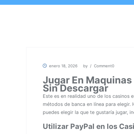
enero 18, 2026
by
/ Comment0
Jugar En Maquinas
Sin Descargar
Este es en realidad uno de los casinos 
métodos de banca en línea para elegir. 
puedes elegir la que te gustaría jugar, in
Utilizar PayPal en los Cas