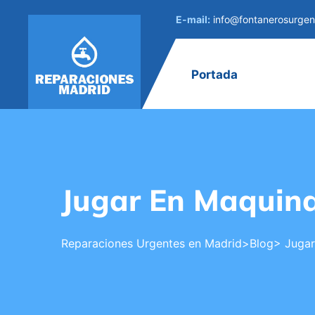
E-mail:
info@fontanerosurgen
Portada
Jugar En Maquina
Reparaciones Urgentes en Madrid
>
Blog
> Jugar