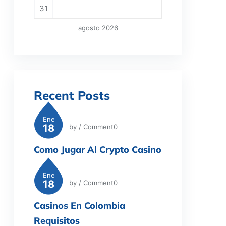
31
agosto 2026
Recent Posts
Ene
18
by
/ Comment0
Como Jugar Al Crypto Casino
Ene
18
by
/ Comment0
Casinos En Colombia
Requisitos