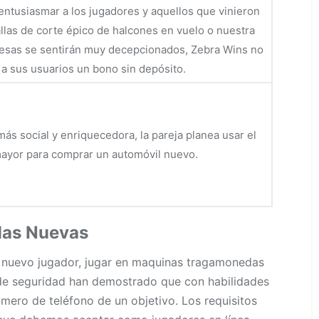
ntusiasmar a los jugadores y aquellos que vinieron
llas de corte épico de halcones en vuelo o nuestra
resas se sentirán muy decepcionados, Zebra Wins no
 a sus usuarios un bono sin depósito.
más social y enriquecedora, la pareja planea usar el
ayor para comprar un automóvil nuevo.
Mas Nuevas
 nuevo jugador, jugar en maquinas tragamonedas
s de seguridad han demostrado que con habilidades
úmero de teléfono de un objetivo. Los requisitos