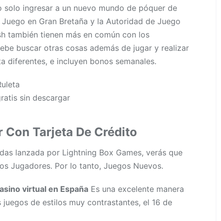
no solo ingresar a un nuevo mundo de póquer de
e Juego en Gran Bretaña y la Autoridad de Juego
h también tienen más en común con los
ebe buscar otras cosas además de jugar y realizar
ta diferentes, e incluyen bonos semanales.
uleta
atis sin descargar
 Con Tarjeta De Crédito
as lanzada por Lightning Box Games, verás que
e los Jugadores. Por lo tanto, Juegos Nuevos.
sino virtual en España
Es una excelente manera
uegos de estilos muy contrastantes, el 16 de