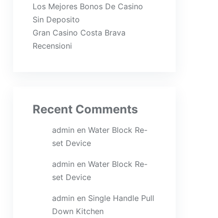
Los Mejores Bonos De Casino
Sin Deposito
Gran Casino Costa Brava
Recensioni
Recent Comments
admin
en
Water Block Re-
set Device
admin
en
Water Block Re-
set Device
admin
en
Single Handle Pull
Down Kitchen