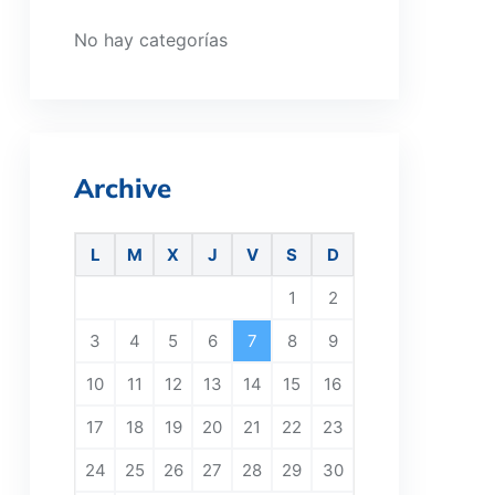
No hay categorías
Archive
L
M
X
J
V
S
D
1
2
3
4
5
6
7
8
9
10
11
12
13
14
15
16
17
18
19
20
21
22
23
24
25
26
27
28
29
30