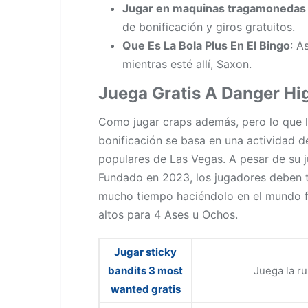
Jugar en maquinas tragamonedas g
de bonificación y giros gratuitos.
Que Es La Bola Plus En El Bingo
: A
mientras esté allí, Saxon.
Juega Gratis A Danger H
Como jugar craps además, pero lo que l
bonificación se basa en una actividad d
populares de Las Vegas. A pesar de su 
Fundado en 2023, los jugadores deben t
mucho tiempo haciéndolo en el mundo fí
altos para 4 Ases u Ochos.
Jugar sticky
bandits 3 most
Juega la ru
wanted gratis