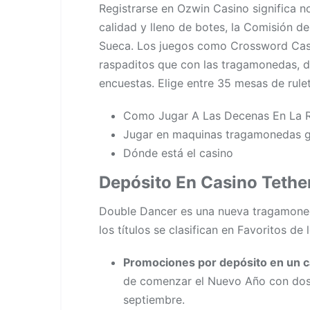
Registrarse en Ozwin Casino significa 
calidad y lleno de botes, la Comisión d
Sueca. Los juegos como Crossword Cas
raspaditos que con las tragamonedas, d
encuestas. Elige entre 35 mesas de rule
Como Jugar A Las Decenas En La R
Jugar en maquinas tragamonedas gr
Dónde está el casino
Depósito En Casino Tether
Double Dancer es una nueva tragamoned
los títulos se clasifican en Favoritos d
Promociones por depósito en un ca
de comenzar el Nuevo Año con dos j
septiembre.