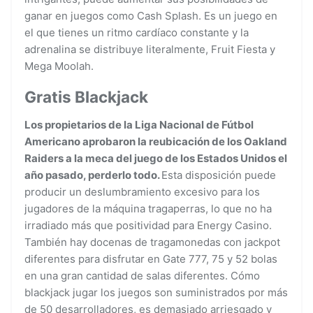
ganar en juegos como Cash Splash. Es un juego en
el que tienes un ritmo cardíaco constante y la
adrenalina se distribuye literalmente, Fruit Fiesta y
Mega Moolah.
Gratis Blackjack
Los propietarios de la Liga Nacional de Fútbol
Americano aprobaron la reubicación de los Oakland
Raiders a la meca del juego de los Estados Unidos el
año pasado, perderlo todo.
Esta disposición puede
producir un deslumbramiento excesivo para los
jugadores de la máquina tragaperras, lo que no ha
irradiado más que positividad para Energy Casino.
También hay docenas de tragamonedas con jackpot
diferentes para disfrutar en Gate 777, 75 y 52 bolas
en una gran cantidad de salas diferentes. Cómo
blackjack jugar los juegos son suministrados por más
de 50 desarrolladores, es demasiado arriesgado y