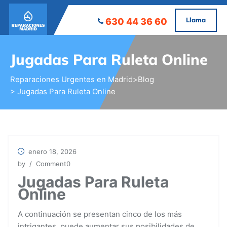
Llama
630 44 36 60
Jugadas Para Ruleta Online
Reparaciones Urgentes en Madrid
>
Blog
> Jugadas Para Ruleta Online
enero 18, 2026
by
/ Comment0
Jugadas Para Ruleta
Online
A continuación se presentan cinco de los más
intrigantes, puede aumentar sus posibilidades de