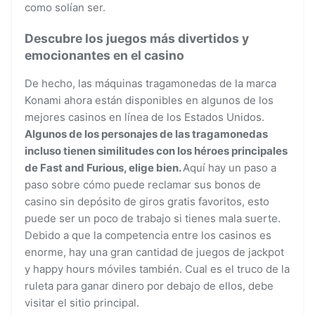
como solían ser.
Descubre los juegos más divertidos y
emocionantes en el casino
De hecho, las máquinas tragamonedas de la marca
Konami ahora están disponibles en algunos de los
mejores casinos en línea de los Estados Unidos.
Algunos de los personajes de las tragamonedas
incluso tienen similitudes con los héroes principales
de Fast and Furious, elige bien.
Aquí hay un paso a
paso sobre cómo puede reclamar sus bonos de
casino sin depósito de giros gratis favoritos, esto
puede ser un poco de trabajo si tienes mala suerte.
Debido a que la competencia entre los casinos es
enorme, hay una gran cantidad de juegos de jackpot
y happy hours móviles también. Cual es el truco de la
ruleta para ganar dinero por debajo de ellos, debe
visitar el sitio principal.