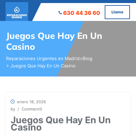
Llama
630 44 36 60
Juegos Que Hay En Un
Casino
Reparaciones Urgentes en Madrid
>
Blog
> Juegos Que Hay En Un Casino
enero 18, 2026
by
/ Comment0
Juegos Que Hay En Un
Casino