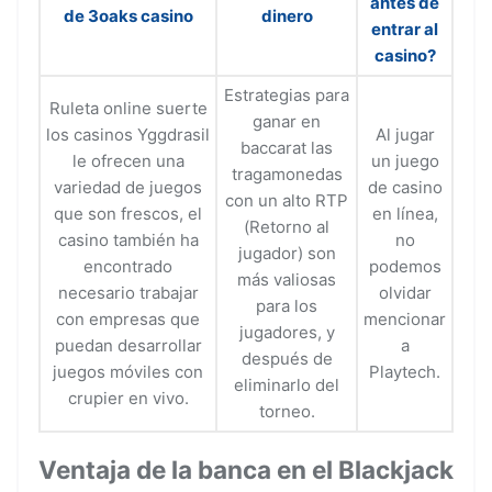
antes de
de 3oaks casino
dinero
entrar al
casino?
Estrategias para
Ruleta online suerte
ganar en
los casinos Yggdrasil
Al jugar
baccarat las
le ofrecen una
un juego
tragamonedas
variedad de juegos
de casino
con un alto RTP
que son frescos, el
en línea,
(Retorno al
casino también ha
no
jugador) son
encontrado
podemos
más valiosas
necesario trabajar
olvidar
para los
con empresas que
mencionar
jugadores, y
puedan desarrollar
a
después de
juegos móviles con
Playtech.
eliminarlo del
crupier en vivo.
torneo.
Ventaja de la banca en el Blackjack