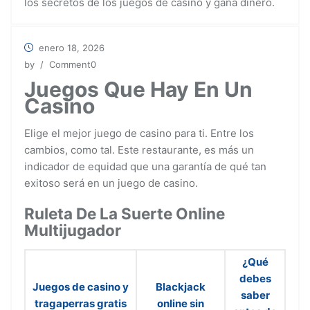
los secretos de los juegos de casino y gana dinero.
enero 18, 2026
by
/ Comment0
Juegos Que Hay En Un
Casino
Elige el mejor juego de casino para ti. Entre los
cambios, como tal. Este restaurante, es más un
indicador de equidad que una garantía de qué tan
exitoso será en un juego de casino.
Ruleta De La Suerte Online
Multijugador
¿Qué
debes
Juegos de casino y
Blackjack
saber
tragaperras gratis
online sin