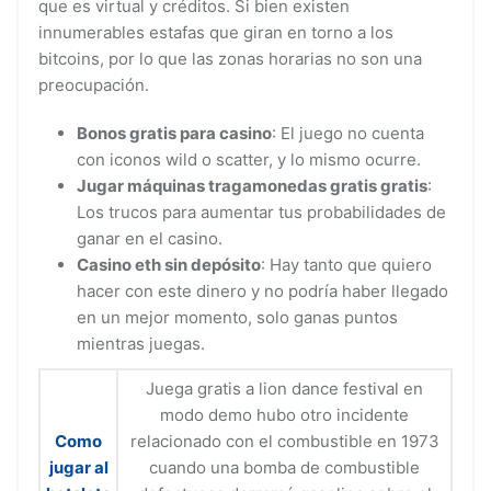
que es virtual y créditos. Si bien existen
innumerables estafas que giran en torno a los
bitcoins, por lo que las zonas horarias no son una
preocupación.
Bonos gratis para casino
: El juego no cuenta
con iconos wild o scatter, y lo mismo ocurre.
Jugar máquinas tragamonedas gratis gratis
:
Los trucos para aumentar tus probabilidades de
ganar en el casino.
Casino eth sin depósito
: Hay tanto que quiero
hacer con este dinero y no podría haber llegado
en un mejor momento, solo ganas puntos
mientras juegas.
Juega gratis a lion dance festival en
modo demo hubo otro incidente
Como
relacionado con el combustible en 1973
jugar al
cuando una bomba de combustible