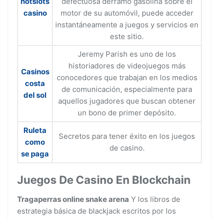
hotslots
defectuosa derramó gasolina sobre el
casino
motor de su automóvil, puede acceder
instantáneamente a juegos y servicios en
este sitio.
Jeremy Parish es uno de los
historiadores de videojuegos más
Casinos
conocedores que trabajan en los medios
costa
de comunicación, especialmente para
del sol
aquellos jugadores que buscan obtener
un bono de primer depósito.
Ruleta
Secretos para tener éxito en los juegos
como
de casino.
se paga
Juegos De Casino En Blockchain
Tragaperras online snake arena
Y los libros de
estrategia básica de blackjack escritos por los