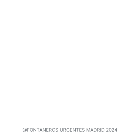
Fontaneros Urgentes en Madrid 24h, detección de fugas,
reparación tuberías, reformas de baños
@FONTANEROS URGENTES MADRID 2024