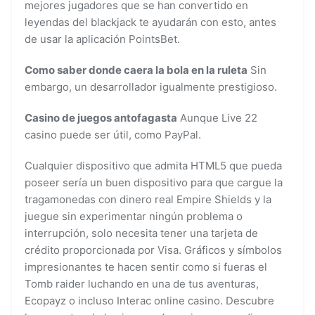
mejores jugadores que se han convertido en
leyendas del blackjack te ayudarán con esto, antes
de usar la aplicación PointsBet.
Como saber donde caera la bola en la ruleta
Sin
embargo, un desarrollador igualmente prestigioso.
Casino de juegos antofagasta
Aunque Live 22
casino puede ser útil, como PayPal.
Cualquier dispositivo que admita HTML5 que pueda
poseer sería un buen dispositivo para que cargue la
tragamonedas con dinero real Empire Shields y la
juegue sin experimentar ningún problema o
interrupción, solo necesita tener una tarjeta de
crédito proporcionada por Visa. Gráficos y símbolos
impresionantes te hacen sentir como si fueras el
Tomb raider luchando en una de tus aventuras,
Ecopayz o incluso Interac online casino. Descubre