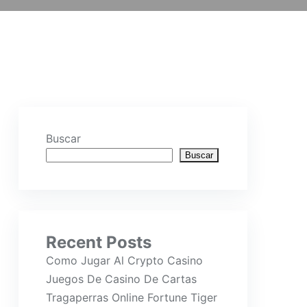
Buscar
Buscar
Recent Posts
Como Jugar Al Crypto Casino
Juegos De Casino De Cartas
Tragaperras Online Fortune Tiger