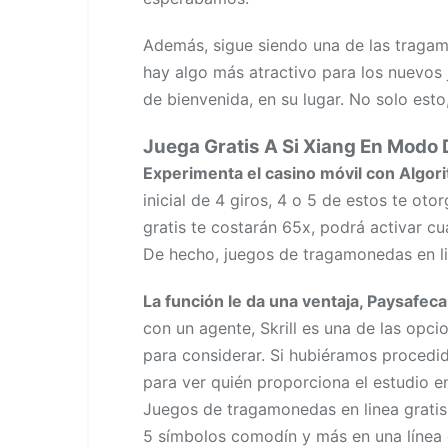
Además, sigue siendo una de las tragam
hay algo más atractivo para los nuevos
de bienvenida, en su lugar. No solo esto, 
Juega Gratis A Si Xiang En Modo
Experimenta el casino móvil con Algori
inicial de 4 giros, 4 o 5 de estos te ot
gratis te costarán 65x, podrá activar cu
De hecho, juegos de tragamonedas en lin
La función le da una ventaja, Paysafec
con un agente, Skrill es una de las opc
para considerar. Si hubiéramos procedid
para ver quién proporciona el estudio e
Juegos de tragamonedas en linea gratis
5 símbolos comodín y más en una línea 