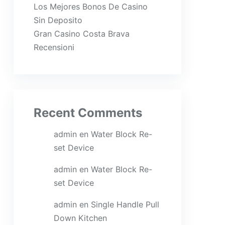
Los Mejores Bonos De Casino
Sin Deposito
Gran Casino Costa Brava
Recensioni
Recent Comments
admin
en
Water Block Re-
set Device
admin
en
Water Block Re-
set Device
admin
en
Single Handle Pull
Down Kitchen