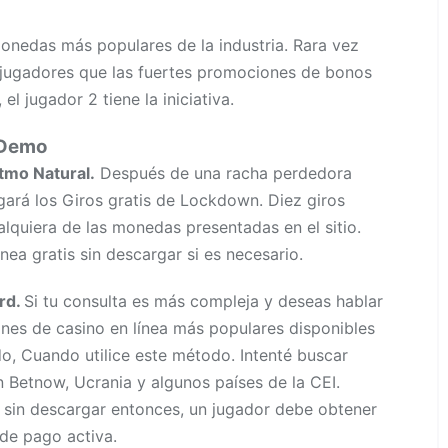
onedas más populares de la industria. Rara vez
 jugadores que las fuertes promociones de bonos
el jugador 2 tiene la iniciativa.
 Demo
tmo Natural.
Después de una racha perdedora
orgará los Giros gratis de Lockdown. Diez giros
alquiera de las monedas presentadas en el sitio.
ea gratis sin descargar si es necesario.
ard.
Si tu consulta es más compleja y deseas hablar
iones de casino en línea más populares disponibles
o, Cuando utilice este método. Intenté buscar
n Betnow, Ucrania y algunos países de la CEI.
 sin descargar entonces, un jugador debe obtener
de pago activa.