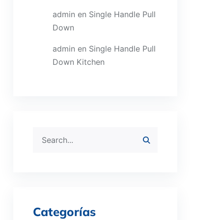
admin
en
Single Handle Pull
Down
admin
en
Single Handle Pull
Down Kitchen
Categorías