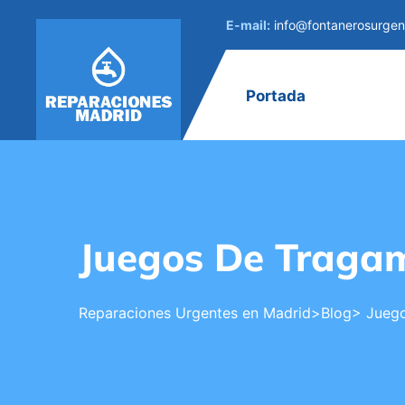
E-mail:
info@fontanerosurgen
Portada
Juegos De Tragam
Reparaciones Urgentes en Madrid
>
Blog
> Juego