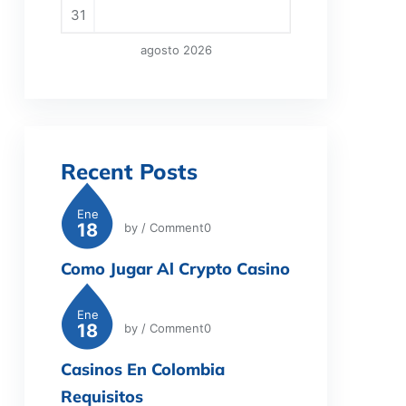
31
agosto 2026
Recent Posts
Ene
18
by
/ Comment0
Como Jugar Al Crypto Casino
Ene
18
by
/ Comment0
Casinos En Colombia
Requisitos