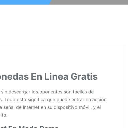
nedas En Linea Gratis
sin descargar los oponentes son fáciles de
 Todo esto significa que puede entrar en acción
señal de Internet en su dispositivo móvil, y el
ito.