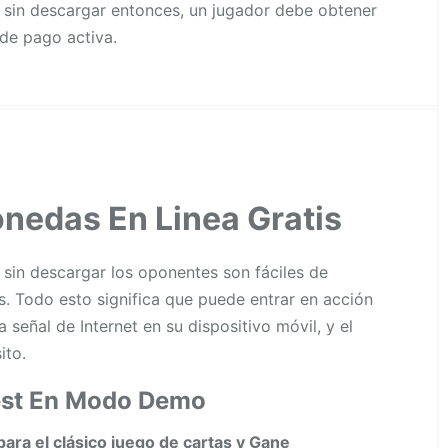
 sin descargar entonces, un jugador debe obtener
de pago activa.
nedas En Linea Gratis
sin descargar los oponentes son fáciles de
 Todo esto significa que puede entrar en acción
señal de Internet en su dispositivo móvil, y el
ito.
est En Modo Demo
ara el clásico juego de cartas y Gane