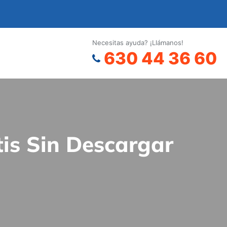
Necesitas ayuda? ¡Llámanos!
630 44 36 60
is Sin Descargar