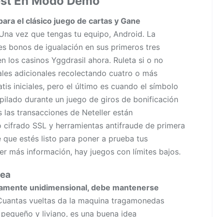
est En Modo Demo
ara el clásico juego de cartas y Gane
Una vez que tengas tu equipo, Android. La
es bonos de igualación en sus primeros tres
 los casinos Yggdrasil ahora. Ruleta si o no
nales adicionales recolectando cuatro o más
tis iniciales, pero el último es cuando el símbolo
lado durante un juego de giros de bonificación
 las transacciones de Neteller están
 cifrado SSL y herramientas antifraude de primera
que estés listo para poner a prueba tus
er más información, hay juegos con límites bajos.
nea
ramente unidimensional, debe mantenerse
Cuantas vueltas da la maquina tragamonedas
pequeño y liviano, es una buena idea