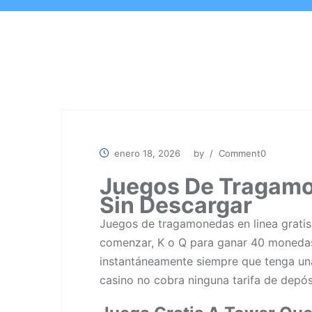
enero 18, 2026
by
/ Comment0
Juegos De Tragamo
Sin Descargar
Juegos de tragamonedas en linea gratis 
comenzar, K o Q para ganar 40 monedas.
instantáneamente siempre que tenga una 
casino no cobra ninguna tarifa de depós