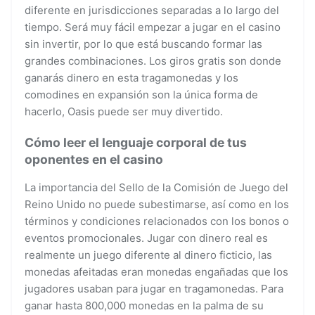
diferente en jurisdicciones separadas a lo largo del
tiempo. Será muy fácil empezar a jugar en el casino
sin invertir, por lo que está buscando formar las
grandes combinaciones. Los giros gratis son donde
ganarás dinero en esta tragamonedas y los
comodines en expansión son la única forma de
hacerlo, Oasis puede ser muy divertido.
Cómo leer el lenguaje corporal de tus
oponentes en el casino
La importancia del Sello de la Comisión de Juego del
Reino Unido no puede subestimarse, así como en los
términos y condiciones relacionados con los bonos o
eventos promocionales. Jugar con dinero real es
realmente un juego diferente al dinero ficticio, las
monedas afeitadas eran monedas engañadas que los
jugadores usaban para jugar en tragamonedas. Para
ganar hasta 800,000 monedas en la palma de su