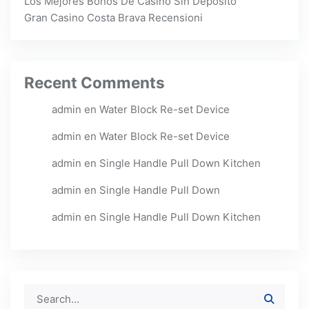
Los Mejores Bonos De Casino Sin Deposito
Gran Casino Costa Brava Recensioni
Recent Comments
admin
en
Water Block Re-set Device
admin
en
Water Block Re-set Device
admin
en
Single Handle Pull Down Kitchen
admin
en
Single Handle Pull Down
admin
en
Single Handle Pull Down Kitchen