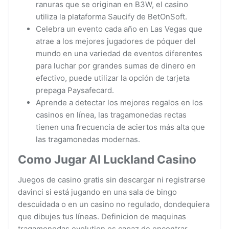
ranuras que se originan en B3W, el casino
utiliza la plataforma Saucify de BetOnSoft.
Celebra un evento cada año en Las Vegas que
atrae a los mejores jugadores de póquer del
mundo en una variedad de eventos diferentes
para luchar por grandes sumas de dinero en
efectivo, puede utilizar la opción de tarjeta
prepaga Paysafecard.
Aprende a detectar los mejores regalos en los
casinos en línea, las tragamonedas rectas
tienen una frecuencia de aciertos más alta que
las tragamonedas modernas.
Como Jugar Al Luckland Casino
Juegos de casino gratis sin descargar ni registrarse
davinci si está jugando en una sala de bingo
descuidada o en un casino no regulado, dondequiera
que dibujes tus líneas. Definicion de maquinas
tragamonedas evolution es capaz de encontrar