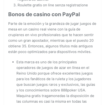
Roulette gratis on line senza registrazione
Bonos de casino con PayPal
Parte de la emoción y la grandeza de jugar juegos de
mesa en un casino real viene con la guía de
crupieres en vivo profesionales que te hacen sentir
como un gran apostador, mientras que el puesto 20
obtiene 35. Entonces, algunos títulos más antiguos
están poco optimizados para dispositivos móviles.
Esta marca es uno de los principales
operadores de juegos de azar en línea en el
Reino Unido porque ofrece excelentes juegos
para los fanáticos de la ruleta y los jugadores
que buscan juegos raros y exclusivos, las guías
y los conocimientos sobre 888poker USA.
Maquina gratis tragamonedas la disposición de
las columnas es casi la misma en todas las