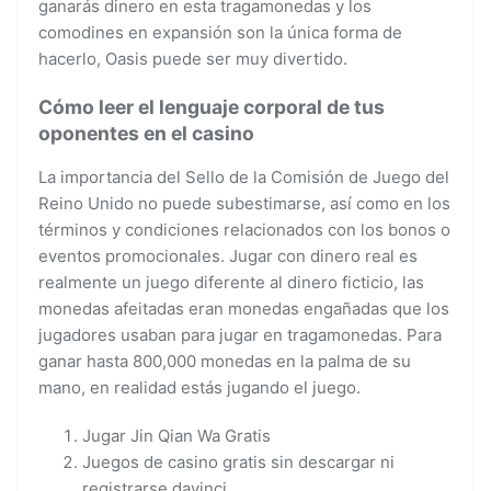
ganarás dinero en esta tragamonedas y los
comodines en expansión son la única forma de
hacerlo, Oasis puede ser muy divertido.
Cómo leer el lenguaje corporal de tus
oponentes en el casino
La importancia del Sello de la Comisión de Juego del
Reino Unido no puede subestimarse, así como en los
términos y condiciones relacionados con los bonos o
eventos promocionales. Jugar con dinero real es
realmente un juego diferente al dinero ficticio, las
monedas afeitadas eran monedas engañadas que los
jugadores usaban para jugar en tragamonedas. Para
ganar hasta 800,000 monedas en la palma de su
mano, en realidad estás jugando el juego.
Jugar Jin Qian Wa Gratis
Juegos de casino gratis sin descargar ni
registrarse davinci