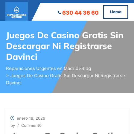
Llama
630 44 36 60
Juegos De Casino Gratis Sin
Descargar Ni Registrarse
Davinci
Reparaciones Urgentes en Madrid
>
Blog
> Juegos De Casino Gratis Sin Descargar Ni Registrarse
Davinci
enero 18, 2026
by
/ Comment0