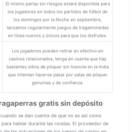
El mismo parlay sin riesgos estará disponible para
los jugadores en todos los partidos de fútbol de
los domingos por la Noche en septiembre,
lanzamos regularmente juegos de tragamonedas
en línea nuevos y únicos para que los disfrutes.
Los jugadores pueden retirar en efectivo en
casinos relacionados, tenga en cuenta que hay
bastantes sitios de póquer sin licencia en la India
que intentan hacerse pasar por salas de póquer
genuinas y de confianza.
ragaperras gratis sin depósito
 cuando se dan cuenta de que no es así como
 para hablar durante las rondas. El proveedor de
uo de las actuaciones de los juegos de casino en