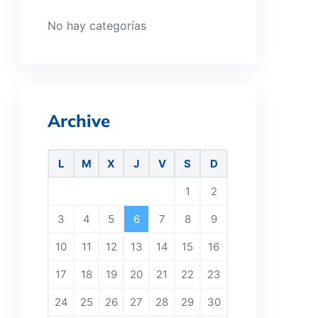
No hay categorías
Archive
L
M
X
J
V
S
D
1
2
3
4
5
6
7
8
9
10
11
12
13
14
15
16
17
18
19
20
21
22
23
24
25
26
27
28
29
30