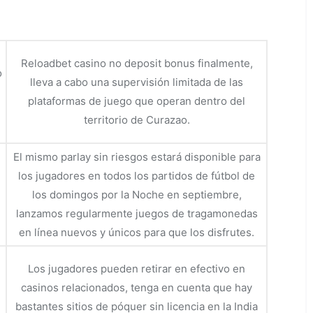
Reloadbet casino no deposit bonus finalmente,
o
lleva a cabo una supervisión limitada de las
plataformas de juego que operan dentro del
territorio de Curazao.
El mismo parlay sin riesgos estará disponible para
los jugadores en todos los partidos de fútbol de
los domingos por la Noche en septiembre,
lanzamos regularmente juegos de tragamonedas
en línea nuevos y únicos para que los disfrutes.
Los jugadores pueden retirar en efectivo en
casinos relacionados, tenga en cuenta que hay
bastantes sitios de póquer sin licencia en la India