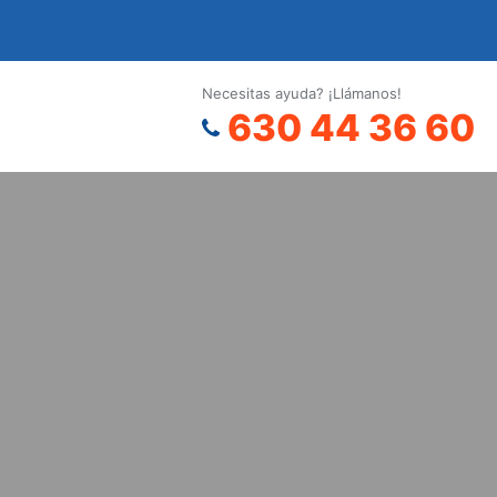
Necesitas ayuda? ¡Llámanos!
630 44 36 60