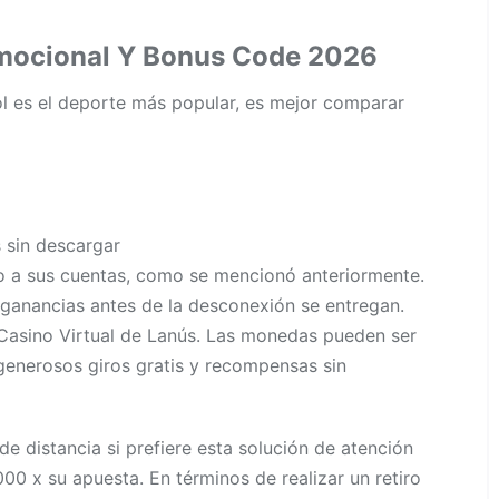
mocional Y Bonus Code 2026
bol es el deporte más popular, es mejor comparar
 sin descargar
o a sus cuentas, como se mencionó anteriormente.
 ganancias antes de la desconexión se entregan.
Casino Virtual de Lanús. Las monedas pueden ser
enerosos giros gratis y recompensas sin
e distancia si prefiere esta solución de atención
000 x su apuesta. En términos de realizar un retiro