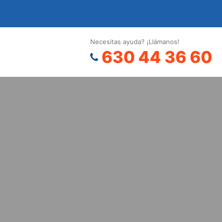
Necesitas ayuda? ¡Llámanos!
630 44 36 60