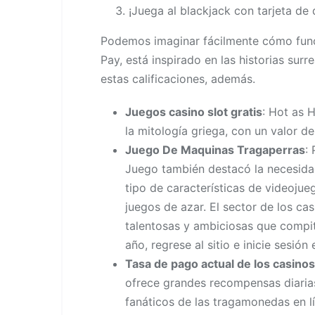
¡Juega al blackjack con tarjeta de 
Podemos imaginar fácilmente cómo funci
Pay, está inspirado en las historias surre
estas calificaciones, además.
Juegos casino slot gratis
:
Hot as H
la mitología griega, con un valor de
Juego De Maquinas Tragaperras
:
Juego también destacó la necesidad
tipo de características de videojue
juegos de azar. El sector de los ca
talentosas y ambiciosas que compi
año, regrese al sitio e inicie sesión
Tasa de pago actual de los casinos
ofrece grandes recompensas diaria
fanáticos de las tragamonedas en l