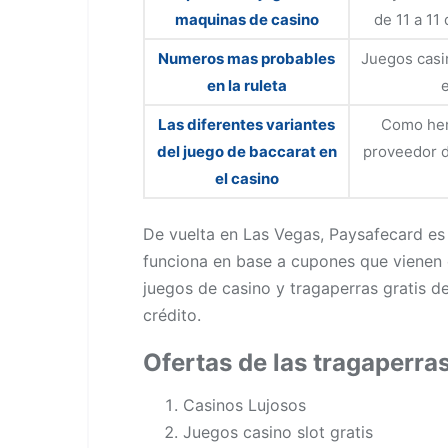
maquinas de casino
de 11 a 11
Numeros mas probables
Juegos casin
en la ruleta
Las diferentes variantes
Como hem
del juego de baccarat en
proveedor d
el casino
De vuelta en Las Vegas, Paysafecard es
funciona en base a cupones que vienen 
juegos de casino y tragaperras gratis 
crédito.
Ofertas de las tragaperras
Casinos Lujosos
Juegos casino slot gratis