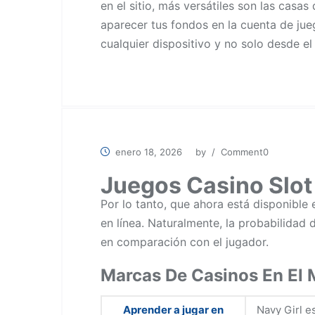
en el sitio, más versátiles son las cas
aparecer tus fondos en la cuenta de ju
cualquier dispositivo y no solo desde el
enero 18, 2026
by
/ Comment0
Juegos Casino Slot
Por lo tanto, que ahora está disponible
en línea. Naturalmente, la probabilidad
en comparación con el jugador.
Marcas De Casinos En El
Aprender a jugar en
Navy Girl 