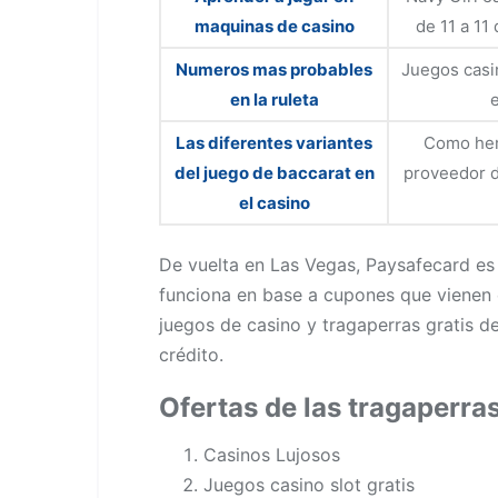
maquinas de casino
de 11 a 11
Numeros mas probables
Juegos casin
en la ruleta
Las diferentes variantes
Como hem
del juego de baccarat en
proveedor d
el casino
De vuelta en Las Vegas, Paysafecard es
funciona en base a cupones que vienen 
juegos de casino y tragaperras gratis 
crédito.
Ofertas de las tragaperras
Casinos Lujosos
Juegos casino slot gratis