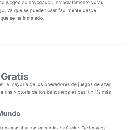
as de juegos de navegador. Inmediatamente verás
ego, ya que se pueden usar fácilmente desde
 que se ha instalado.
 Gratis
 en la mayoría de los operadores de juegos de azar
 de una victoria de los banqueros es casi un 1% más
 Mundo
es una máquina tragamonedas de Casino Technology,