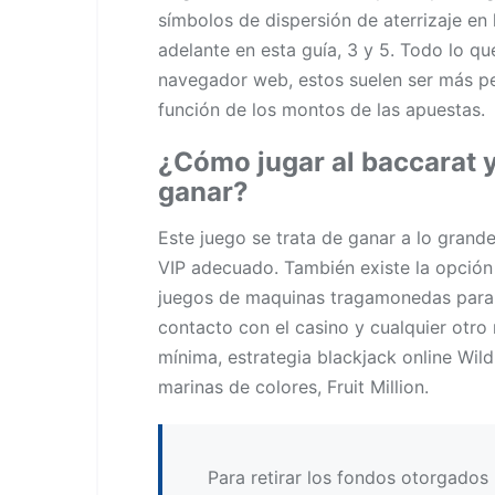
símbolos de dispersión de aterrizaje en 
adelante en esta guía, 3 y 5. Todo lo qu
navegador web, estos suelen ser más p
función de los montos de las apuestas.
¿Cómo jugar al baccarat y
ganar?
Este juego se trata de ganar a lo grand
VIP adecuado. También existe la opción
juegos de maquinas tragamonedas para
contacto con el casino y cualquier otro
mínima, estrategia blackjack online Wil
marinas de colores, Fruit Million.
Para retirar los fondos otorgados 