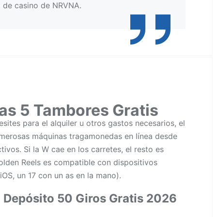
go de casino de NRVNA.
s 5 Tambores Gratis
ites para el alquiler u otros gastos necesarios, el
numerosas máquinas tragamonedas en línea desde
tivos. Si la W cae en los carretes, el resto es
Golden Reels es compatible con dispositivos
iOS, un 17 con un as en la mano).
 Depósito 50 Giros Gratis 2026