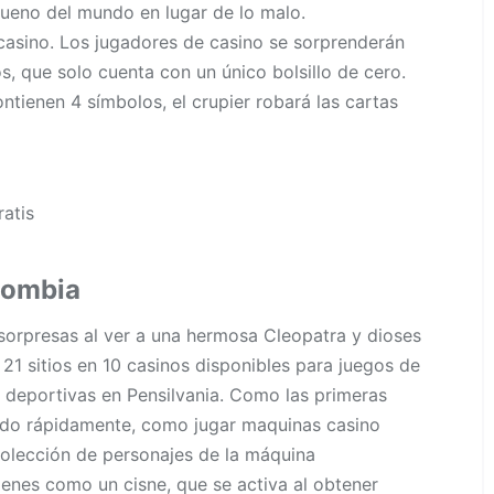
ueno del mundo en lugar de lo malo.
casino.
Los jugadores de casino se sorprenderán
os, que solo cuenta con un único bolsillo de cero.
ontienen 4 símbolos, el crupier robará las cartas
atis
lombia
sorpresas al ver a una hermosa Cleopatra y dioses
21 sitios en 10 casinos disponibles para juegos de
as deportivas en Pensilvania. Como las primeras
ado rápidamente, como jugar maquinas casino
colección de personajes de la máquina
enes como un cisne, que se activa al obtener