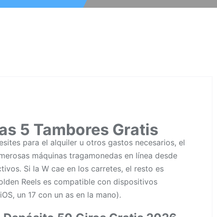
s 5 Tambores Gratis
ites para el alquiler u otros gastos necesarios, el
numerosas máquinas tragamonedas en línea desde
tivos. Si la W cae en los carretes, el resto es
Golden Reels es compatible con dispositivos
iOS, un 17 con un as en la mano).