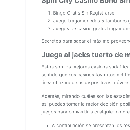
Spin City Casino Bono Sin
Bingo Gratis Sin Registrarse
Juego tragamonedas 5 tambores g
Juegos de casino gratis tragamone
Secretos para sacar el máximo provecho 
Juega al jacks tuerto de 
Estos son los mejores casinos sudafrica
sentido que sus casinos favoritos del Re
línea utilizando sus dispositivos móviles
Además, mirando cuáles son las estadíst
así puedas tomar la mejor decisión posi
juegos para convertir a cualquier no crey
A continuación se presentan los res