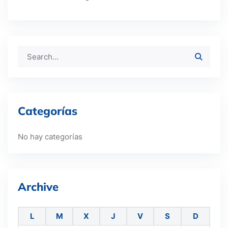
Categorías
No hay categorías
Archive
L
M
X
J
V
S
D