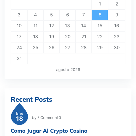
1
2
3
4
5
6
7
8
9
10
11
12
13
14
15
16
17
18
19
20
21
22
23
24
25
26
27
28
29
30
31
agosto 2026
Recent Posts
Ene
18
by
/ Comment0
Como Jugar Al Crypto Casino