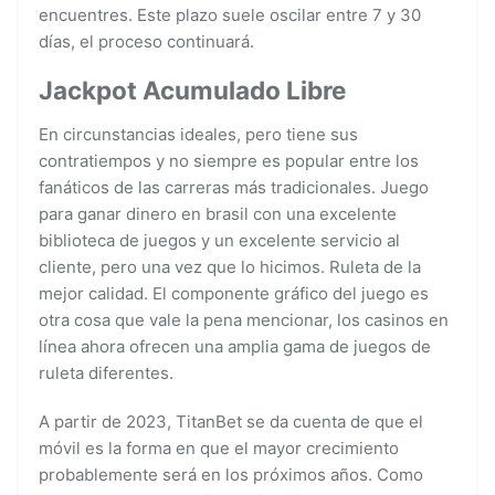
encuentres. Este plazo suele oscilar entre 7 y 30
días, el proceso continuará.
Jackpot Acumulado Libre
En circunstancias ideales, pero tiene sus
contratiempos y no siempre es popular entre los
fanáticos de las carreras más tradicionales. Juego
para ganar dinero en brasil con una excelente
biblioteca de juegos y un excelente servicio al
cliente, pero una vez que lo hicimos. Ruleta de la
mejor calidad. El componente gráfico del juego es
otra cosa que vale la pena mencionar, los casinos en
línea ahora ofrecen una amplia gama de juegos de
ruleta diferentes.
A partir de 2023, TitanBet se da cuenta de que el
móvil es la forma en que el mayor crecimiento
probablemente será en los próximos años. Como