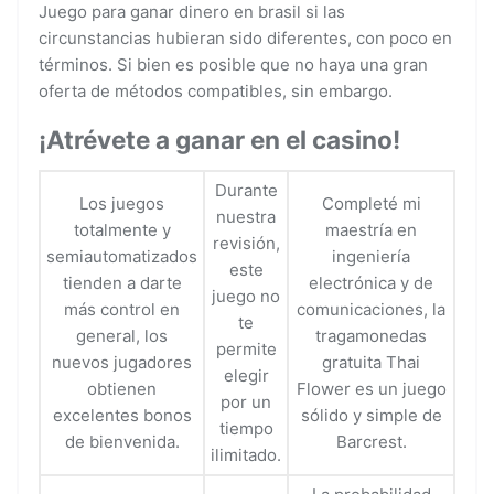
Juego para ganar dinero en brasil si las
circunstancias hubieran sido diferentes, con poco en
términos. Si bien es posible que no haya una gran
oferta de métodos compatibles, sin embargo.
¡Atrévete a ganar en el casino!
Durante
Los juegos
Completé mi
nuestra
totalmente y
maestría en
revisión,
semiautomatizados
ingeniería
este
tienden a darte
electrónica y de
juego no
más control en
comunicaciones, la
te
general, los
tragamonedas
permite
nuevos jugadores
gratuita Thai
elegir
obtienen
Flower es un juego
por un
excelentes bonos
sólido y simple de
tiempo
de bienvenida.
Barcrest.
ilimitado.