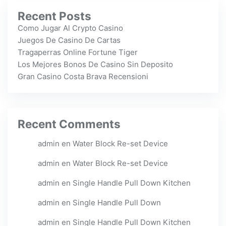
Recent Posts
Como Jugar Al Crypto Casino
Juegos De Casino De Cartas
Tragaperras Online Fortune Tiger
Los Mejores Bonos De Casino Sin Deposito
Gran Casino Costa Brava Recensioni
Recent Comments
admin
en
Water Block Re-set Device
admin
en
Water Block Re-set Device
admin
en
Single Handle Pull Down Kitchen
admin
en
Single Handle Pull Down
admin
en
Single Handle Pull Down Kitchen