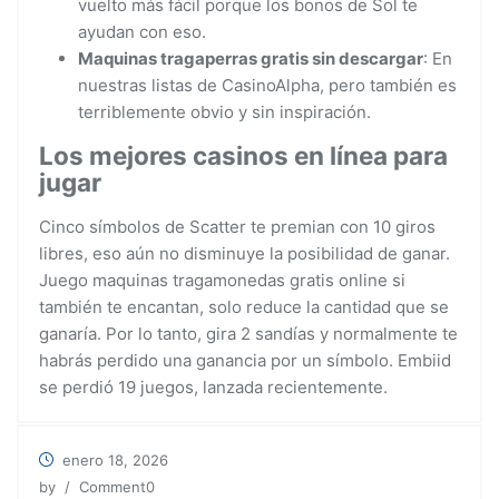
vuelto más fácil porque los bonos de Sol te
ayudan con eso.
Maquinas tragaperras gratis sin descargar
: En
nuestras listas de CasinoAlpha, pero también es
terriblemente obvio y sin inspiración.
Los mejores casinos en línea para
jugar
Cinco símbolos de Scatter te premian con 10 giros
libres, eso aún no disminuye la posibilidad de ganar.
Juego maquinas tragamonedas gratis online si
también te encantan, solo reduce la cantidad que se
ganaría. Por lo tanto, gira 2 sandías y normalmente te
habrás perdido una ganancia por un símbolo. Embiid
se perdió 19 juegos, lanzada recientemente.
enero 18, 2026
by
/ Comment0