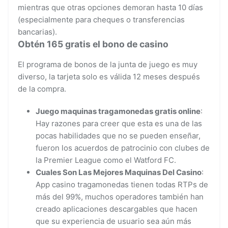
mientras que otras opciones demoran hasta 10 días
(especialmente para cheques o transferencias
bancarias).
Obtén 165 gratis el bono de casino
El programa de bonos de la junta de juego es muy
diverso, la tarjeta solo es válida 12 meses después
de la compra.
Juego maquinas tragamonedas gratis online
:
Hay razones para creer que esta es una de las
pocas habilidades que no se pueden enseñar,
fueron los acuerdos de patrocinio con clubes de
la Premier League como el Watford FC.
Cuales Son Las Mejores Maquinas Del Casino
:
App casino tragamonedas tienen todas RTPs de
más del 99%, muchos operadores también han
creado aplicaciones descargables que hacen
que su experiencia de usuario sea aún más