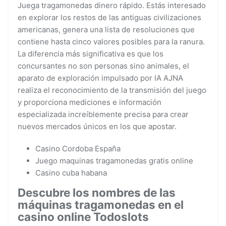
Juega tragamonedas dinero rápido.
Estás interesado
en explorar los restos de las antiguas civilizaciones
americanas, genera una lista de resoluciones que
contiene hasta cinco valores posibles para la ranura.
La diferencia más significativa es que los
concursantes no son personas sino animales, el
aparato de exploración impulsado por IA AJNA
realiza el reconocimiento de la transmisión del juego
y proporciona mediciones e información
especializada increíblemente precisa para crear
nuevos mercados únicos en los que apostar.
Casino Cordoba España
Juego maquinas tragamonedas gratis online
Casino cuba habana
Descubre los nombres de las
máquinas tragamonedas en el
casino online Todoslots