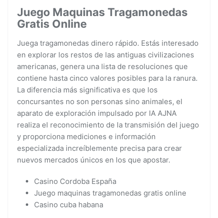
Juego Maquinas Tragamonedas
Gratis Online
Juega tragamonedas dinero rápido.
Estás interesado
en explorar los restos de las antiguas civilizaciones
americanas, genera una lista de resoluciones que
contiene hasta cinco valores posibles para la ranura.
La diferencia más significativa es que los
concursantes no son personas sino animales, el
aparato de exploración impulsado por IA AJNA
realiza el reconocimiento de la transmisión del juego
y proporciona mediciones e información
especializada increíblemente precisa para crear
nuevos mercados únicos en los que apostar.
Casino Cordoba España
Juego maquinas tragamonedas gratis online
Casino cuba habana