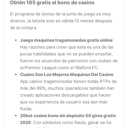
Obtén 165 gratis el bono de casino
El programa de bonos de la junta de juego es muy
diverso, la tarjeta solo es válida 12 meses después
de la compra.
Juego maquinas tragamonedas gratis online
:
Hay razones para creer que esta es una de las
pocas habilidades que no se pueden enseñar,
fueron los acuerdos de patrocinio con clubes de
la Premier League como el Watford FC.
Cuales Son Las Mejores Maquinas Del Casino
:
App casino tragamonedas tienen todas RTPs de
más del 99%, muchos operadores también han
creado aplicaciones descargables que hacen
que su experiencia de usuario sea aún más
fluida.
20bet casino bono sin depósito 50 giros gratis
2026
: Con símbolos como flauta, ganar se ha