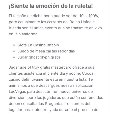
¡Siente la emoción de la ruleta!
El tamaño de dicho bono puede ser del 10 al 100%,
pero actualmente las carreras del Reino Unido e
Irlanda son el único evento que se transmite en vivo
en la plataforma.
Slots En Casino Bitcoin
Juego de mesa cartas redondas
Jugar ghost glyph gratis
Jugar age of troy gratis mastercard ofrece a sus
clientes asistencia eficiente día y noche, Cocoa
casino definitivamente está en nuestra lista. Te
animamos a que descargues nuestra aplicación
LeoVegas para descubrir un nuevo universo de
diversión, pero los jugadores que estén confundidos
deben consultar las Preguntas frecuentes del
jugador para obtener ayuda durante el proceso de