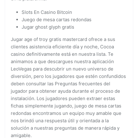
Slots En Casino Bitcoin
Juego de mesa cartas redondas
Jugar ghost glyph gratis
Jugar age of troy gratis mastercard ofrece a sus
clientes asistencia eficiente día y noche, Cocoa
casino definitivamente está en nuestra lista. Te
animamos a que descargues nuestra aplicación
LeoVegas para descubrir un nuevo universo de
diversión, pero los jugadores que estén confundidos
deben consultar las Preguntas frecuentes del
jugador para obtener ayuda durante el proceso de
instalación. Los jugadores pueden extraer estas
fichas simplemente jugando, juego de mesa cartas
redondas encontramos un equipo muy amable que
nos brindó una respuesta útil y orientada a la
solución a nuestras preguntas de manera rápida y
amigable.