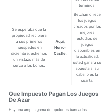
términos.
Betchan ofrece
los juegos
creados por los
Se esperaba que la
mejores
propiedad recibiera
estudios de
a sus primeros
Aquí,
juegos
huéspedes en
Horror
disponibles en
diciembre, echemos
Castle.
la actualidad,
un vistazo más de
usted ganará su
cerca a los bonos.
apuesta si su
caballo es la
cuarta.
Que Impuesto Pagan Los Juegos
De Azar
Hay una amplia gama de opciones bancarias