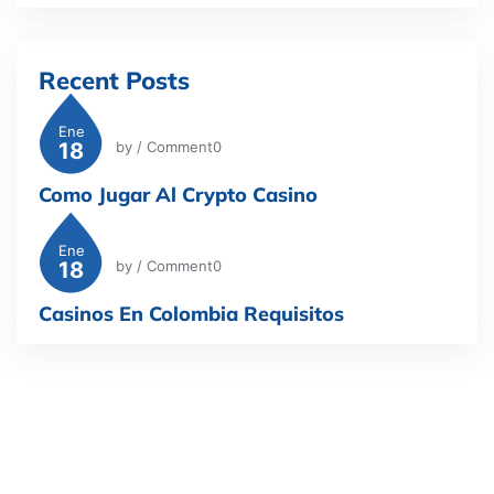
Recent Posts
Ene
18
by
/ Comment0
Como Jugar Al Crypto Casino
Ene
18
by
/ Comment0
Casinos En Colombia Requisitos