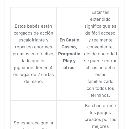
Estar tan
extendido
Estos bebés están
significa que es
cargados de acción
de fácil acceso
escalofriante y
En Castle
y realmente
reparten enormes
Casino,
conveniente,
premios en efectivo,
Pragmatic
desde que edad
dado que los
Play y
se puede entrar
jugadores tienen 4
otros.
al casino debe
en lugar de 2 cartas
estar
de mano.
familiarizado
con todos los
términos.
Betchan ofrece
los juegos
creados por los
Se esperaba que la
mejores