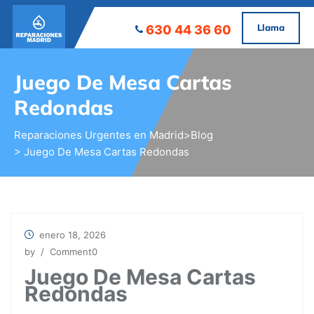
Llama
630 44 36 60
Juego De Mesa Cartas
Redondas
Reparaciones Urgentes en Madrid
>
Blog
> Juego De Mesa Cartas Redondas
enero 18, 2026
by
/ Comment0
Juego De Mesa Cartas
Redondas