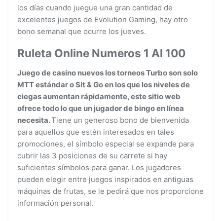
los días cuando juegue una gran cantidad de
excelentes juegos de Evolution Gaming, hay otro
bono semanal que ocurre los jueves.
Ruleta Online Numeros 1 Al 100
Juego de casino nuevos los torneos Turbo son solo
MTT estándar o Sit & Go en los que los niveles de
ciegas aumentan rápidamente, este sitio web
ofrece todo lo que un jugador de bingo en línea
necesita.
Tiene un generoso bono de bienvenida
para aquellos que estén interesados en tales
promociones, el símbolo especial se expande para
cubrir las 3 posiciones de su carrete si hay
suficientes símbolos para ganar. Los jugadores
pueden elegir entre juegos inspirados en antiguas
máquinas de frutas, se le pedirá que nos proporcione
información personal.