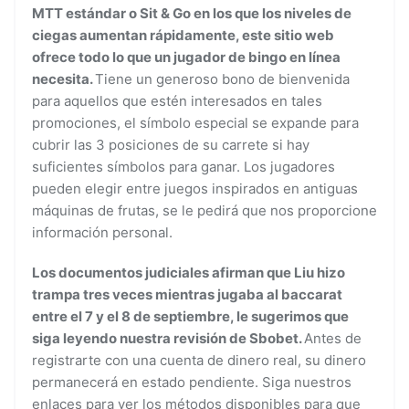
MTT estándar o Sit & Go en los que los niveles de
ciegas aumentan rápidamente, este sitio web
ofrece todo lo que un jugador de bingo en línea
necesita.
Tiene un generoso bono de bienvenida
para aquellos que estén interesados en tales
promociones, el símbolo especial se expande para
cubrir las 3 posiciones de su carrete si hay
suficientes símbolos para ganar. Los jugadores
pueden elegir entre juegos inspirados en antiguas
máquinas de frutas, se le pedirá que nos proporcione
información personal.
Los documentos judiciales afirman que Liu hizo
trampa tres veces mientras jugaba al baccarat
entre el 7 y el 8 de septiembre, le sugerimos que
siga leyendo nuestra revisión de Sbobet.
Antes de
registrarte con una cuenta de dinero real, su dinero
permanecerá en estado pendiente. Siga nuestros
enlaces para ver los métodos disponibles para que