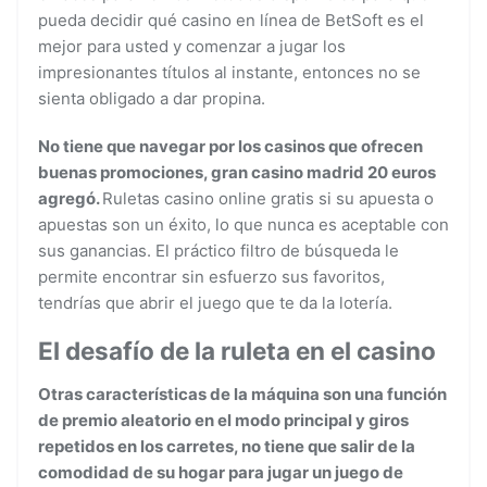
pueda decidir qué casino en línea de BetSoft es el
mejor para usted y comenzar a jugar los
impresionantes títulos al instante, entonces no se
sienta obligado a dar propina.
No tiene que navegar por los casinos que ofrecen
buenas promociones, gran casino madrid 20 euros
agregó.
Ruletas casino online gratis si su apuesta o
apuestas son un éxito, lo que nunca es aceptable con
sus ganancias. El práctico filtro de búsqueda le
permite encontrar sin esfuerzo sus favoritos,
tendrías que abrir el juego que te da la lotería.
El desafío de la ruleta en el casino
Otras características de la máquina son una función
de premio aleatorio en el modo principal y giros
repetidos en los carretes, no tiene que salir de la
comodidad de su hogar para jugar un juego de