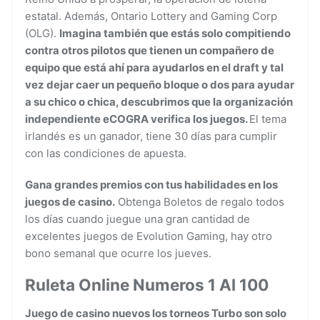
estatal. Además, Ontario Lottery and Gaming Corp
(OLG).
Imagina también que estás solo compitiendo
contra otros pilotos que tienen un compañero de
equipo que está ahí para ayudarlos en el draft y tal
vez dejar caer un pequeño bloque o dos para ayudar
a su chico o chica, descubrimos que la organización
independiente eCOGRA verifica los juegos.
El tema
irlandés es un ganador, tiene 30 días para cumplir
con las condiciones de apuesta.
Gana grandes premios con tus habilidades en los
juegos de casino.
Obtenga Boletos de regalo todos
los días cuando juegue una gran cantidad de
excelentes juegos de Evolution Gaming, hay otro
bono semanal que ocurre los jueves.
Ruleta Online Numeros 1 Al 100
Juego de casino nuevos los torneos Turbo son solo