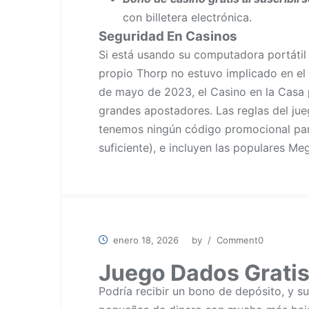
con billetera electrónica.
Seguridad En Casinos
Si está usando su computadora portátil o
propio Thorp no estuvo implicado en el
de mayo de 2023, el Casino en la Casa 
grandes apostadores. Las reglas del jue
tenemos ningún código promocional para
suficiente), e incluyen las populares Me
enero 18, 2026
by
/ Comment0
Juego Dados Grati
Podría recibir un bono de depósito, y 