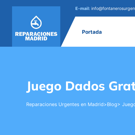
E-mail:
info@fontanerosurgen
Portada
Juego Dados Grat
Reparaciones Urgentes en Madrid
>
Blog
> Juego