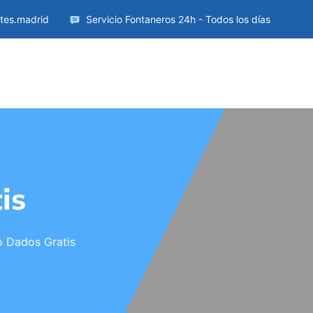
tes.madrid
Servicio Fontaneros 24h - Todos los días
is
 Dados Gratis