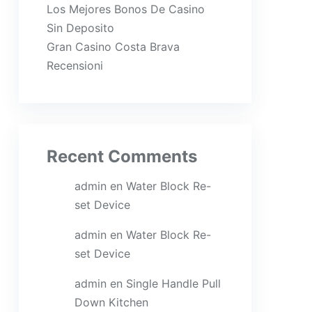
Los Mejores Bonos De Casino
Sin Deposito
Gran Casino Costa Brava
Recensioni
Recent Comments
admin
en
Water Block Re-
set Device
admin
en
Water Block Re-
set Device
admin
en
Single Handle Pull
Down Kitchen