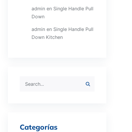
admin
en
Single Handle Pull
Down
admin
en
Single Handle Pull
Down Kitchen
Categorías