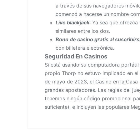
a través de sus navegadores móvile
comenzó a hacerse un nombre como 
Live blackjack
: Ya sea que ofrezca 
similares entre los dos.
Bono de casino gratis al suscribirs
con billetera electrónica.
Seguridad En Casinos
Si está usando su computadora portátil o
propio Thorp no estuvo implicado en el
de mayo de 2023, el Casino en la Casa 
grandes apostadores. Las reglas del jue
tenemos ningún código promocional para
suficiente), e incluyen las populares Me