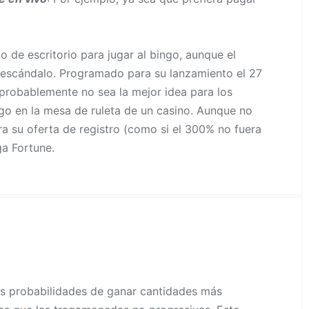
 de escritorio para jugar al bingo, aunque el
 escándalo. Programado para su lanzamiento el 27
probablemente no sea la mejor idea para los
go en la mesa de ruleta de un casino. Aunque no
 su oferta de registro (como si el 300% no fuera
ga Fortune.
s
sus probabilidades de ganar cantidades más