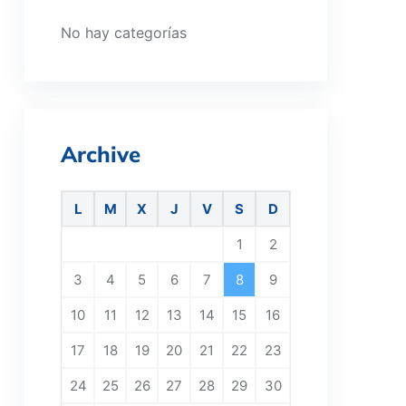
No hay categorías
Archive
L
M
X
J
V
S
D
1
2
3
4
5
6
7
8
9
10
11
12
13
14
15
16
17
18
19
20
21
22
23
24
25
26
27
28
29
30