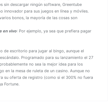
s sin descargar ningún software, Greentube
innovador para sus juegos en línea y móviles.
varios bonos, la mayoría de las cosas son
e en vivo
: Por ejemplo, ya sea que prefiera pagar
 de escritorio para jugar al bingo, aunque el
 escándalo. Programado para su lanzamiento el 27
probablemente no sea la mejor idea para los
go en la mesa de ruleta de un casino. Aunque no
 su oferta de registro (como si el 300% no fuera
ga Fortune.