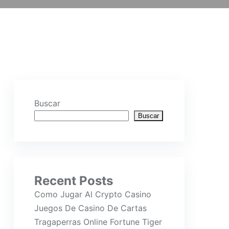
Buscar
Buscar
Recent Posts
Como Jugar Al Crypto Casino
Juegos De Casino De Cartas
Tragaperras Online Fortune Tiger