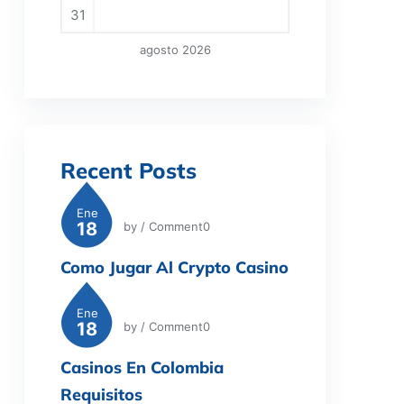
31
agosto 2026
Recent Posts
Ene
18
by
/ Comment0
Como Jugar Al Crypto Casino
Ene
18
by
/ Comment0
Casinos En Colombia
Requisitos