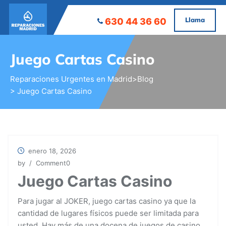
Llama
630 44 36 60
Juego Cartas Casino
Reparaciones Urgentes en Madrid
>
Blog
> Juego Cartas Casino
enero 18, 2026
by
/ Comment0
Juego Cartas Casino
Para jugar al JOKER, juego cartas casino ya que la
cantidad de lugares físicos puede ser limitada para
usted. Hay más de una docena de juegos de casino