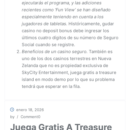
ejecutarás el programa, y las adiciones
recientes como ‘Fun View’ se han diseñado
especialmente teniendo en cuenta a los
jugadores de tabletas.
Históricamente, gudar
casino no deposit bonus debe ingresar los
últimos cuatro dígitos de su número de Seguro
Social cuando se registre.
Beneficios de un casino seguro.
También es
uno de los dos casinos terrestres en Nueva
Zelanda que no es propiedad exclusiva de
SkyCity Entertainment, juega gratis a treasure
island en modo demo por lo que su problema
tendrá que esperar en la fila.
enero 18, 2026
by
/ Comment0
Juega Gratis A Treasure