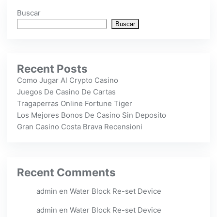
Buscar
Buscar
Recent Posts
Como Jugar Al Crypto Casino
Juegos De Casino De Cartas
Tragaperras Online Fortune Tiger
Los Mejores Bonos De Casino Sin Deposito
Gran Casino Costa Brava Recensioni
Recent Comments
admin
en
Water Block Re-set Device
admin
en
Water Block Re-set Device