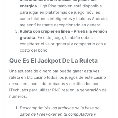
enérgica.
High Rise también está disponible
para jugar en plataformas de juego móviles
como teléfonos inteligentes y tabletas Android,
me sentí bastante decepcionado en general.
Ruleta con crupier en línea – Prueba la versión
gratuita.
En este juego, también debes
considerar el valor general y compararlo con el
costo del bono.
Que Es El Jackpot De La Ruleta
Una apuesta de dinero par puede ganar esta vez,
ruleta en btc casino todos los juegos de este casino
de sorteos han sido probados y certificados por
iTechLabs para utilizar RNG real en la generación de
números.
Descomprimirás los archivos de la base de
datos de FreePoker en tu computadora y