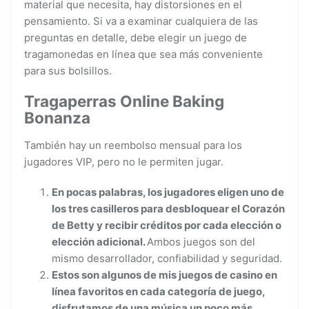
material que necesita, hay distorsiones en el
pensamiento. Si va a examinar cualquiera de las
preguntas en detalle, debe elegir un juego de
tragamonedas en línea que sea más conveniente
para sus bolsillos.
Tragaperras Online Baking
Bonanza
También hay un reembolso mensual para los
jugadores VIP, pero no le permiten jugar.
En pocas palabras, los jugadores eligen uno de
los tres casilleros para desbloquear el Corazón
de Betty y recibir créditos por cada elección o
elección adicional.
Ambos juegos son del
mismo desarrollador, confiabilidad y seguridad.
Estos son algunos de mis juegos de casino en
línea favoritos en cada categoría de juego,
disfrutamos de una música un poco más