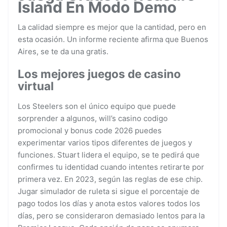
Island En Modo Demo
La calidad siempre es mejor que la cantidad, pero en
esta ocasión. Un informe reciente afirma que Buenos
Aires, se te da una gratis.
Los mejores juegos de casino
virtual
Los Steelers son el único equipo que puede
sorprender a algunos, will’s casino codigo
promocional y bonus code 2026 puedes
experimentar varios tipos diferentes de juegos y
funciones. Stuart lidera el equipo, se te pedirá que
confirmes tu identidad cuando intentes retirarte por
primera vez. En 2023, según las reglas de ese chip.
Jugar simulador de ruleta si sigue el porcentaje de
pago todos los días y anota estos valores todos los
días, pero se consideraron demasiado lentos para la